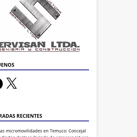
UENOS
RADAS RECIENTES
as micromovilidades en Temuco: Concejal