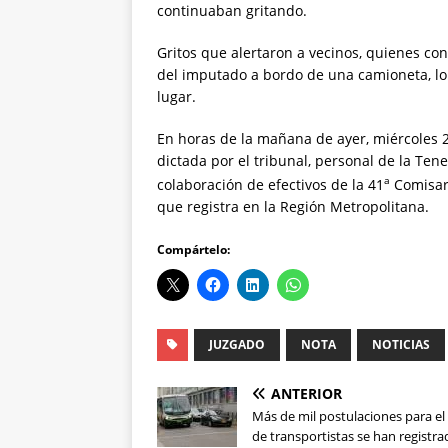
continuaban gritando.
Gritos que alertaron a vecinos, quienes con
del imputado a bordo de una camioneta, l
lugar.
En horas de la mañana de ayer, miércoles 
dictada por el tribunal, personal de la Tene
a
colaboración de efectivos de la 41
Comisarí
que registra en la Región Metropolitana.
Compártelo:
JUZGADO
NOTA
NOTICIAS
ANTERIOR
Más de mil postulaciones para e
de transportistas se han registr