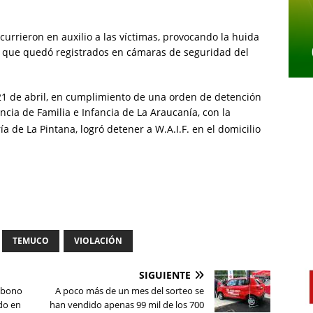
currieron en auxilio a las víctimas, provocando la huida
o que quedó registrados en cámaras de seguridad del
21 de abril, en cumplimiento de una orden de detención
ncia de Familia e Infancia de La Araucanía, con la
a de La Pintana, logró detener a W.A.I.F. en el domicilio
TEMUCO
VIOLACIÓN
SIGUIENTE
l bono
A poco más de un mes del sorteo se
ado en
han vendido apenas 99 mil de los 700