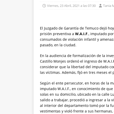
Viernes, 23 Abril, 2021 a las 07:30
Tania 
El Juzgado de Garantía de Temuco dejó hoy 
prisión preventiva a
W.A.I.F
., imputado por
consumados de violación infantil y amenaza
pasado, en la ciudad.
En la audiencia de formalización de la inve
Castillo Monjes ordenó el ingreso de W.A.I.
considerar que la libertad del imputado co
las víctimas. Además, fijó en tres meses el 
Según el ente persecutor, en horas de la m
imputado W.A.I.F., en conocimiento de que 
solas en su domicilio, ubicado en la calle
salido a trabajar, procedió a ingresar a la
al interior del departamento tomó por la fu
vestimentas y violó frente a sus hermanas,