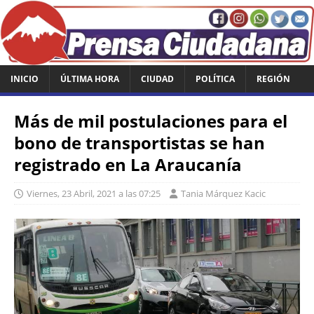
INICIO
ÚLTIMA HORA
CIUDAD
POLÍTICA
REGIÓN
Más de mil postulaciones para el
bono de transportistas se han
registrado en La Araucanía
Viernes, 23 Abril, 2021 a las 07:25
Tania Márquez Kacic