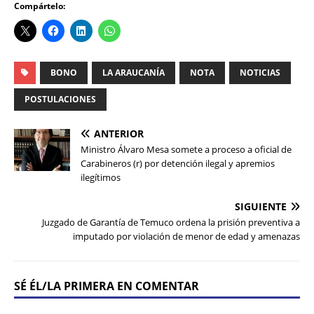
Compártelo:
BONO
LA ARAUCANÍA
NOTA
NOTICIAS
POSTULACIONES
ANTERIOR
Ministro Álvaro Mesa somete a proceso a oficial de
Carabineros (r) por detención ilegal y apremios
ilegítimos
SIGUIENTE
Juzgado de Garantía de Temuco ordena la prisión preventiva a
imputado por violación de menor de edad y amenazas
SÉ ÉL/LA PRIMERA EN COMENTAR