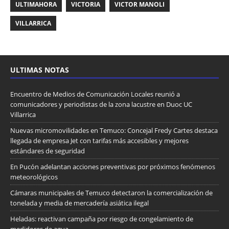
ULTIMAHORA
VICTORIA
VICTOR MANOLI
VILLARRICA
ULTIMAS NOTAS
Encuentro de Medios de Comunicación Locales reunió a
comunicadores y periodistas de la zona lacustre en Duoc UC
Villarrica
Nuevas micromovilidades en Temuco: Concejal Fredy Cartes destaca
llegada de empresa Jet con tarifas más accesibles y mejores
estándares de seguridad
En Pucón adelantan acciones preventivas por próximos fenómenos
meteorológicos
Cámaras municipales de Temuco detectaron la comercialización de
tonelada y media de mercadería asiática ilegal
Heladas: reactivan campaña por riesgo de congelamiento de
medidores de agua