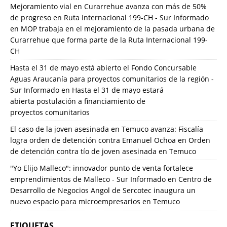
Mejoramiento vial en Curarrehue avanza con más de 50%
de progreso en Ruta Internacional 199-CH - Sur Informado
en
MOP trabaja en el mejoramiento de la pasada urbana de
Curarrehue que forma parte de la Ruta Internacional 199-
CH
Hasta el 31 de mayo está abierto el Fondo Concursable
Aguas Araucanía para proyectos comunitarios de la región -
Sur Informado
en
Hasta el 31 de mayo estará
abierta postulación a financiamiento de
proyectos comunitarios
El caso de la joven asesinada en Temuco avanza: Fiscalía
logra orden de detención contra Emanuel Ochoa
en
Orden
de detención contra tío de joven asesinada en Temuco
"Yo Elijo Malleco": innovador punto de venta fortalece
emprendimientos de Malleco - Sur Informado
en
Centro de
Desarrollo de Negocios Angol de Sercotec inaugura un
nuevo espacio para microempresarios en Temuco
ETIQUETAS