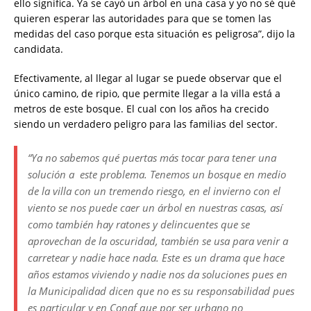
ello significa. Ya se cayó un árbol en una casa y yo no sé qué
quieren esperar las autoridades para que se tomen las
medidas del caso porque esta situación es peligrosa”, dijo la
candidata.
Efectivamente, al llegar al lugar se puede observar que el
único camino, de ripio, que permite llegar a la villa está a
metros de este bosque. El cual con los años ha crecido
siendo un verdadero peligro para las familias del sector.
“Ya no sabemos qué puertas más tocar para tener una
solución a este problema. Tenemos un bosque en medio
de la villa con un tremendo riesgo, en el invierno con el
viento se nos puede caer un árbol en nuestras casas, así
como también hay ratones y delincuentes que se
aprovechan de la oscuridad, también se usa para venir a
carretear y nadie hace nada. Este es un drama que hace
años estamos viviendo y nadie nos da soluciones pues en
la Municipalidad dicen que no es su responsabilidad pues
es particular y en Conaf que por ser urbano no