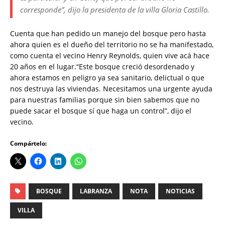
corresponde”, dijo la presidenta de la villa Gloria Castillo.
Cuenta que han pedido un manejo del bosque pero hasta
ahora quien es el dueño del territorio no se ha manifestado,
como cuenta el vecino Henry Reynolds, quien vive acá hace
20 años en el lugar.“Este bosque creció desordenado y
ahora estamos en peligro ya sea sanitario, delictual o que
nos destruya las viviendas. Necesitamos una urgente ayuda
para nuestras familias porque sin bien sabemos que no
puede sacar el bosque sí que haga un control”, dijo el
vecino.
Compártelo:
BOSQUE
LABRANZA
NOTA
NOTICIAS
VILLA