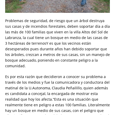
Problemas de seguridad, de riesgo que un árbol destruya
sus casas y de incendios forestales, deben soportar día a día
las más de 100 familias que viven en la villa Altos del Sol de
Labranza, la cual tiene un bosque en medio de las casas de
3 hectáreas de terrenosY es que los vecinos están
desesperados pues durante años han debido soportar que
los árboles, crezcan a metros de sus casas, sin un manejo de
bosque adecuado, poniendo en constante peligro a la
comunidad.
Es por esta razón que decidieron a conocer su problema a
través de los medios y fue la comunicadora y conductora del
matinal de la U.Autonoma, Claudia Peñailillo, quien además
es candidata a concejal, la encargada de mostrar esta
realidad que hoy los afecta.“Esta es una situación que
realmente tiene en peligro a estas 100 familias. Literalmente
hay un bosque en medio de sus casas, con el peligro que