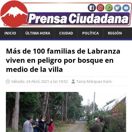
INICIO
ÚLTIMA HORA
CIUDAD
POLÍTICA
REGIÓN
Más de 100 familias de Labranza
viven en peligro por bosque en
medio de la villa
Sábado, 24 Abril, 2021 a las 10:52
Tania Márquez Kacic