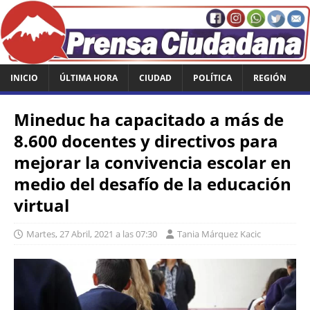
INICIO
ÚLTIMA HORA
CIUDAD
POLÍTICA
REGIÓN
Mineduc ha capacitado a más de
8.600 docentes y directivos para
mejorar la convivencia escolar en
medio del desafío de la educación
virtual
Martes, 27 Abril, 2021 a las 07:30
Tania Márquez Kacic