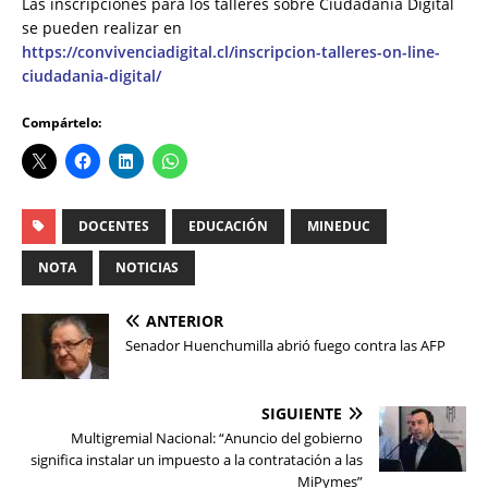
Las inscripciones para los talleres sobre Ciudadanía Digital
se pueden realizar en
https://convivenciadigital.cl/inscripcion-talleres-on-line-
ciudadania-digital/
Compártelo:
DOCENTES
EDUCACIÓN
MINEDUC
NOTA
NOTICIAS
ANTERIOR
Senador Huenchumilla abrió fuego contra las AFP
SIGUIENTE
Multigremial Nacional: “Anuncio del gobierno
significa instalar un impuesto a la contratación a las
MiPymes”