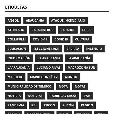
ETIQUETAS
ANGOL
ARAUCANIA
ATAQUE INCENDIARIO
ATENTADO
CARABINEROS
CARAHUE
CHILE
COLLIPULLI
COVID-19
COVID19
CULTURA
EDUCACIÓN
ELECCIONES2021
ERCILLA
INCENDIO
INFORMACIÓN
LA ARAUCANIA
LA ARAUCANÍA
LAARAUCANÍA
LUCIANO RIVAS
MACROZONA SUR
MAPUCHE
MARIO GONZÁLEZ
MUNDO
MUNICIPALIDAD DE TEMUCO
NOTA
NOTAS
NOTICIA
NOTICIAS
PADRE LAS CASAS
PAIS
PANDEMIA
PDI
PUCON
PUCÓN
REGION