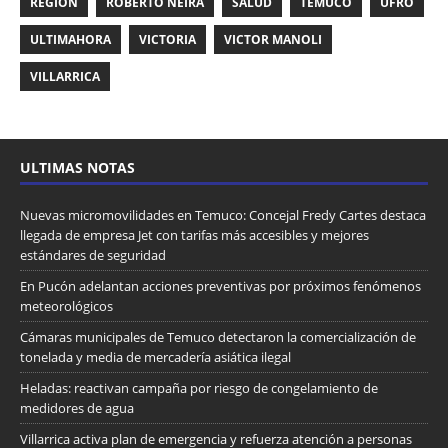
REGIÓN
ROBERTO NEIRA
SALUD
TEMUCO
UFRO
ULTIMAHORA
VICTORIA
VICTOR MANOLI
VILLARRICA
ULTIMAS NOTAS
Nuevas micromovilidades en Temuco: Concejal Fredy Cartes destaca
llegada de empresa Jet con tarifas más accesibles y mejores
estándares de seguridad
En Pucón adelantan acciones preventivas por próximos fenómenos
meteorológicos
Cámaras municipales de Temuco detectaron la comercialización de
tonelada y media de mercadería asiática ilegal
Heladas: reactivan campaña por riesgo de congelamiento de
medidores de agua
Villarrica activa plan de emergencia y refuerza atención a personas