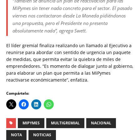
“También se anuncia un plan de reactivación para las
MiPymes sin tener nada concreto para el sector. El pasado
viernes nos contactaron desde La Moneda pidiéndonos
una propuesta, pero el Presidente no presenta
absolutamente nada”, agrega Swett.
El líder gremial finaliza realizando un llamado al Ejecutivo a
reunirse para abordar con sentido de urgencia un paquete
de medidas, que permita evitar la quiebra de miles de
emprendedores. “Es momento de dialogar junto al gobierno,
para elaborar un plan que permita a las MiPymes
reactivarse económicamente”, enfatiza.
Compártelo:
MIPYMES
MULTIGREMIAL
NACIONAL
NOTA
NOTICIAS