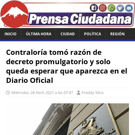
INICIO
ÚLTIMA HORA
CIUDAD
POLÍTICA
REGIÓN
Contraloría tomó razón de
decreto promulgatorio y solo
queda esperar que aparezca en el
Diario Oficial
Miércoles, 28 Abril, 2021 a las 07:47
Freddy Silva