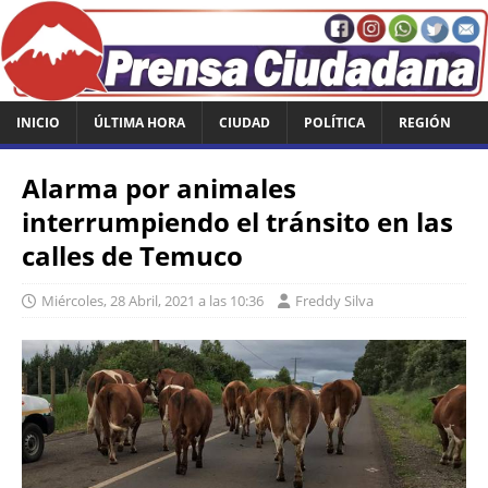
INICIO
ÚLTIMA HORA
CIUDAD
POLÍTICA
REGIÓN
Alarma por animales
interrumpiendo el tránsito en las
calles de Temuco
Miércoles, 28 Abril, 2021 a las 10:36
Freddy Silva