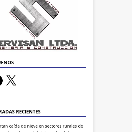
UENOS
RADAS RECIENTES
tan caída de nieve en sectores rurales de