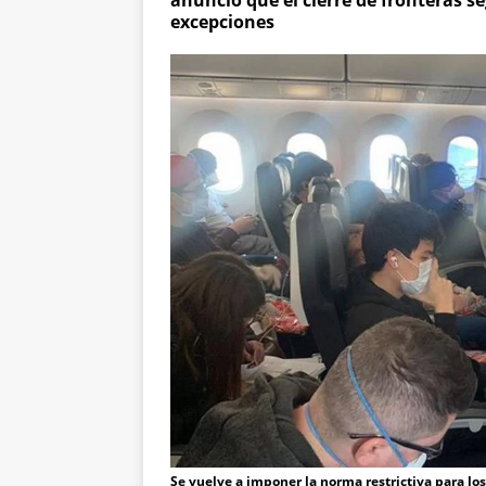
anunció que el cierre de fronteras s
excepciones
Se vuelve a imponer la norma restrictiva para los