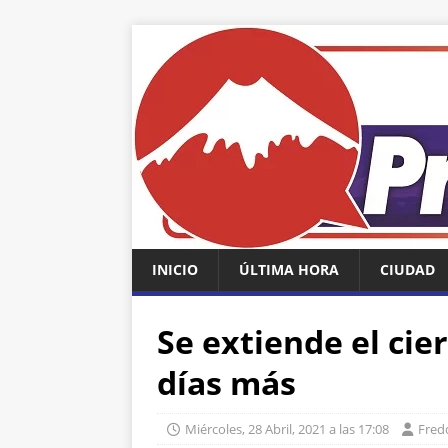
INICIO
ÚLTIMA HORA
CIUDAD
Se extiende el cie
días más
Miércoles, 28 Abril, 2021 a las 17:08
Fredd