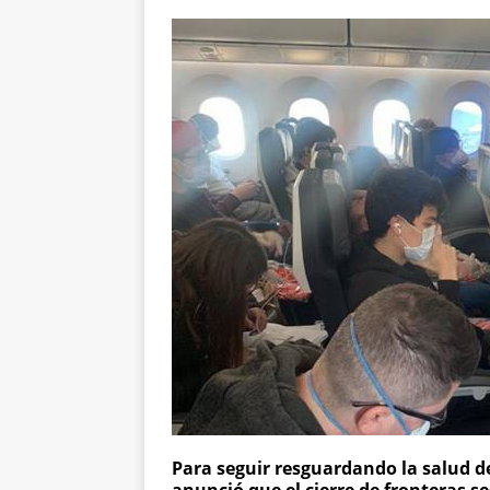
Para seguir resguardando la salud de