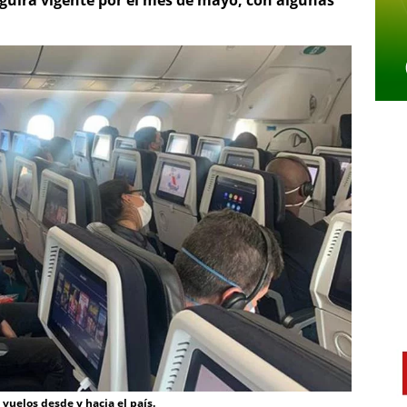
eguirá vigente por el mes de mayo, con algunas
 vuelos desde y hacia el país.