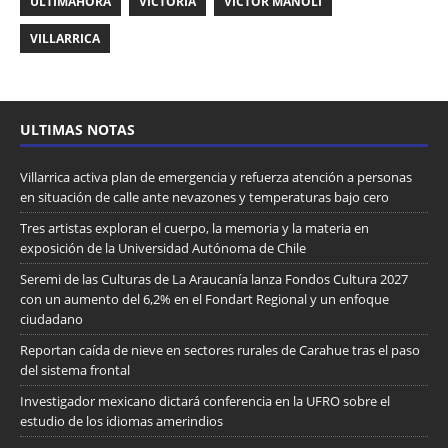
ULTIMAHORA
VICTORIA
VICTOR MANOLI
VILLARRICA
ULTIMAS NOTAS
Villarrica activa plan de emergencia y refuerza atención a personas
en situación de calle ante nevazones y temperaturas bajo cero
Tres artistas exploran el cuerpo, la memoria y la materia en
exposición de la Universidad Autónoma de Chile
Seremi de las Culturas de La Araucanía lanza Fondos Cultura 2027
con un aumento del 6,2% en el Fondart Regional y un enfoque
ciudadano
Reportan caída de nieve en sectores rurales de Carahue tras el paso
del sistema frontal
Investigador mexicano dictará conferencia en la UFRO sobre el
estudio de los idiomas amerindios