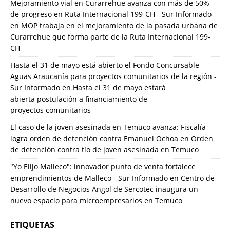
Mejoramiento vial en Curarrehue avanza con más de 50%
de progreso en Ruta Internacional 199-CH - Sur Informado
en
MOP trabaja en el mejoramiento de la pasada urbana de
Curarrehue que forma parte de la Ruta Internacional 199-
CH
Hasta el 31 de mayo está abierto el Fondo Concursable
Aguas Araucanía para proyectos comunitarios de la región -
Sur Informado
en
Hasta el 31 de mayo estará
abierta postulación a financiamiento de
proyectos comunitarios
El caso de la joven asesinada en Temuco avanza: Fiscalía
logra orden de detención contra Emanuel Ochoa
en
Orden
de detención contra tío de joven asesinada en Temuco
"Yo Elijo Malleco": innovador punto de venta fortalece
emprendimientos de Malleco - Sur Informado
en
Centro de
Desarrollo de Negocios Angol de Sercotec inaugura un
nuevo espacio para microempresarios en Temuco
ETIQUETAS