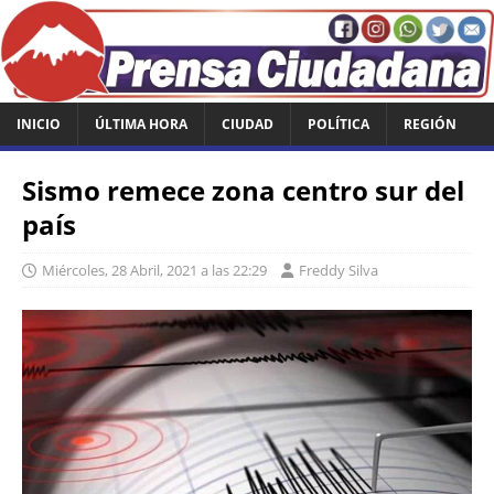
INICIO
ÚLTIMA HORA
CIUDAD
POLÍTICA
REGIÓN
Sismo remece zona centro sur del
país
Miércoles, 28 Abril, 2021 a las 22:29
Freddy Silva