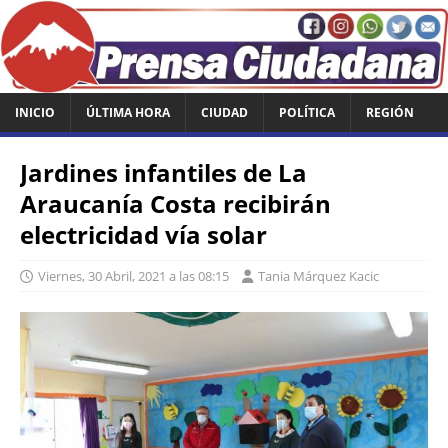
INICIO
ÚLTIMA HORA
CIUDAD
POLÍTICA
REGIÓN
Jardines infantiles de La
Araucanía Costa recibirán
electricidad vía solar
Viernes, 30 Abril, 2021 a las 08:15
Tania Márquez Kacic