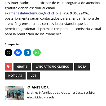
Los interesados en participar de este programa de atención
gratuito deben escribir al email
exameneslabuctemuco@uct.cl
o al +56 9 36522496,
posteriormente serán contactados para agendar la hora de
atención y enviar a sus correos la constancia que les
permitirá gestionar el permiso temporal en comisaría virtual
para la realización de los exámenes.
Compártelo:
GRATIS
LABORATORIO CLÍNICO
NOTA
NOTICIAS
UCT
ANTERIOR
Jardines infantiles de La Araucanía Costa recibirán
electricidad vía solar