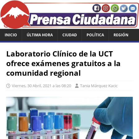
INICIO
ÚLTIMA HORA
CIUDAD
POLÍTICA
REGIÓN
Laboratorio Clínico de la UCT
ofrece exámenes gratuitos a la
comunidad regional
Viernes, 30 Abril, 2021 a las 08:20
Tania Márquez Kacic