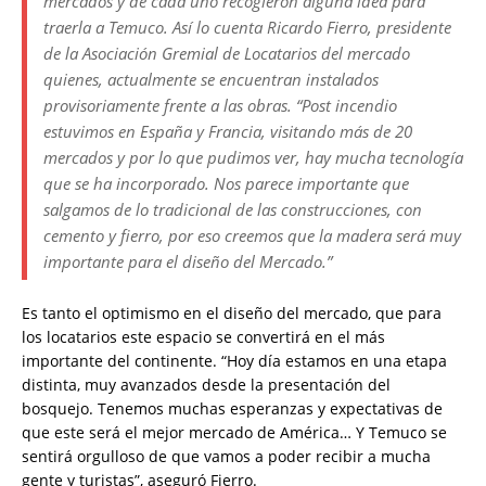
mercados y de cada uno recogieron alguna idea para
traerla a Temuco. Así lo cuenta Ricardo Fierro, presidente
de la Asociación Gremial de Locatarios del mercado
quienes, actualmente se encuentran instalados
provisoriamente frente a las obras. “Post incendio
estuvimos en España y Francia, visitando más de 20
mercados y por lo que pudimos ver, hay mucha tecnología
que se ha incorporado. Nos parece importante que
salgamos de lo tradicional de las construcciones, con
cemento y fierro, por eso creemos que la madera será muy
importante para el diseño del Mercado.”
Es tanto el optimismo en el diseño del mercado, que para
los locatarios este espacio se convertirá en el más
importante del continente. “Hoy día estamos en una etapa
distinta, muy avanzados desde la presentación del
bosquejo. Tenemos muchas esperanzas y expectativas de
que este será el mejor mercado de América… Y Temuco se
sentirá orgulloso de que vamos a poder recibir a mucha
gente y turistas”, aseguró Fierro.