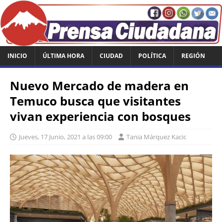
INICIO
ÚLTIMA HORA
CIUDAD
POLÍTICA
REGIÓN
Nuevo Mercado de madera en
Temuco busca que visitantes
vivan experiencia con bosques
Jueves, 17 Junio, 2021 a las 09:00
Tania Márquez Kacic