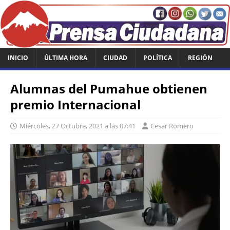
INICIO
ÚLTIMA HORA
CIUDAD
POLÍTICA
REGIÓN
Alumnas del Pumahue obtienen
premio Internacional
Miércoles, 27 Octubre, 2021 a las 07:41
Cesar Romero