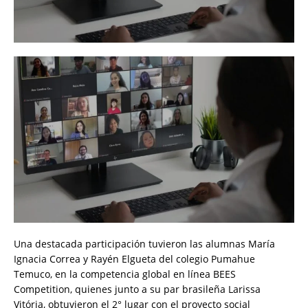
Una destacada participación tuvieron las alumnas María
Ignacia Correa y Rayén Elgueta del colegio Pumahue
Temuco, en la competencia global en línea BEES
Competition, quienes junto a su par brasileña Larissa
Vitória, obtuvieron el 2° lugar con el proyecto social