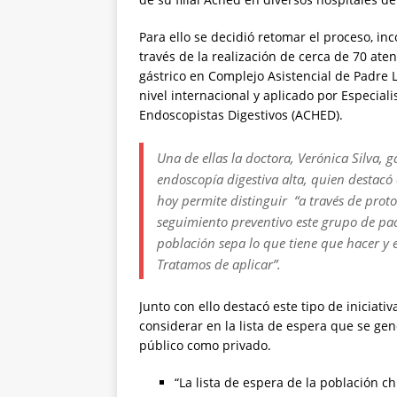
Para ello se decidió retomar el proceso, i
través de la realización de cerca de 70 ate
gástrico en Complejo Asistencial de Padre 
nivel internacional y aplicado por Especial
Endoscopistas Digestivos (ACHED).
Una de ellas la doctora, Verónica Silva, 
endoscopía digestiva alta, quien destacó 
hoy permite distinguir “a través de prot
seguimiento preventivo este grupo de pac
población sepa lo que tiene que hacer y 
Tratamos de aplicar”.
Junto con ello destacó este tipo de iniciativ
considerar en la lista de espera que se ge
público como privado.
“La lista de espera de la población c