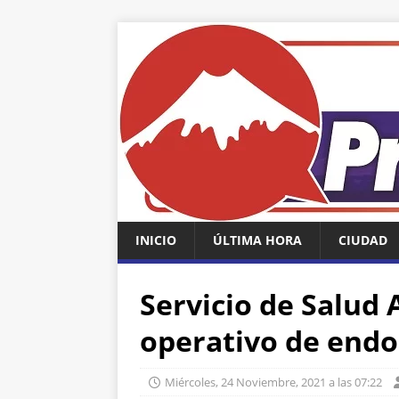
INICIO
ÚLTIMA HORA
CIUDAD
Servicio de Salud 
operativo de endo
Miércoles, 24 Noviembre, 2021 a las 07:22