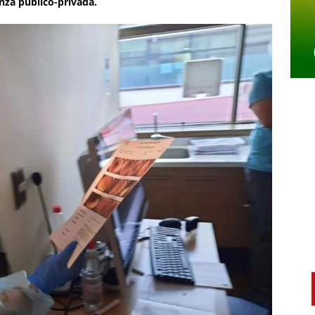
anza público-privada.