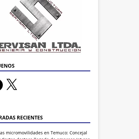
UENOS
RADAS RECIENTES
as micromovilidades en Temuco: Concejal