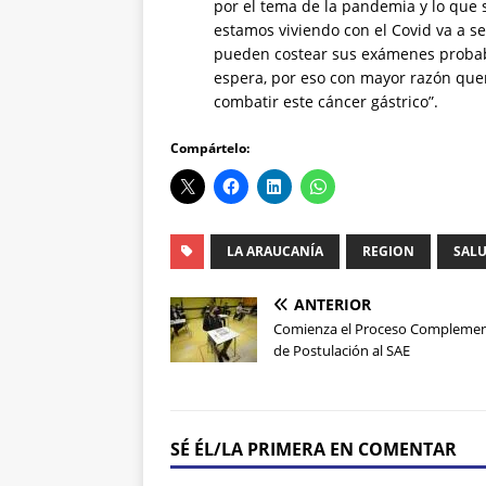
por el tema de la pandemia y lo que 
estamos viviendo con el Covid va a se
pueden costear sus exámenes probabl
espera, por eso con mayor razón que
combatir este cáncer gástrico”.
Compártelo:
LA ARAUCANÍA
REGION
SALU
ANTERIOR
Comienza el Proceso Complemen
de Postulación al SAE
SÉ ÉL/LA PRIMERA EN COMENTAR