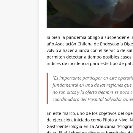
Si bien la pandemia obligó a suspender el a
año Asociación Chilena de Endoscopía Dige
volvió a hacer alianza con el Servicio de S
permiten detectar a tiempo posibles casos d
índices de incidencia para este tipo de pat
“Es importante participar en este operati
fundamental en una de las regiones que t
no son altas y la oferta siempre es poca
coordinadora del Hospital Salvador quien
En este marco, uno de los objetivos del op
de ejecución, iniciado como Piloto a Nivel
Gastroenterología en La Araucanía “Progra
de su filial Ached en diversos hospitales d