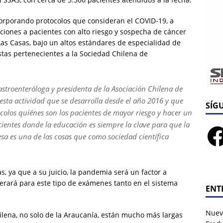
ncorporando protocolos que consideran el COVID-19, a
nciones a pacientes con alto riesgo y sospecha de cáncer
Las Casas, bajo un altos estándares de especialidad de
istas pertenecientes a la Sociedad Chilena de
gastroenteróloga y presidenta de la Asociación Chilena de
esta actividad que se desarrolla desde el año 2016 y que
SÍG
ocolos quiénes son los pacientes de mayor riesgo y hacer un
ientes donde la educación es siempre la clave para que la
esa es una de las cosas que como sociedad científica
as, ya que a su juicio, la pandemia será un factor a
nerará para este tipo de exámenes tanto en el sistema
ENT
Nuev
hilena, no solo de la Araucanía, están mucho más largas