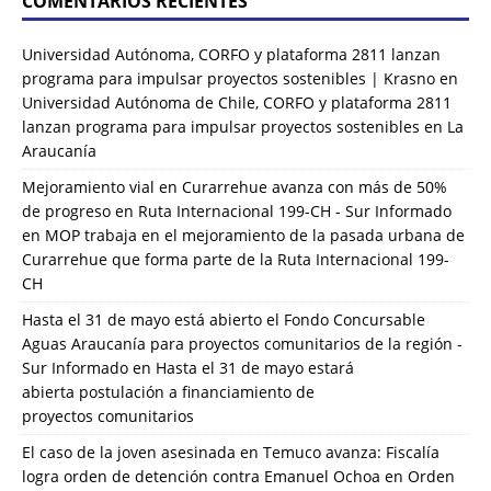
COMENTARIOS RECIENTES
Universidad Autónoma, CORFO y plataforma 2811 lanzan
programa para impulsar proyectos sostenibles | Krasno
en
Universidad Autónoma de Chile, CORFO y plataforma 2811
lanzan programa para impulsar proyectos sostenibles en La
Araucanía
Mejoramiento vial en Curarrehue avanza con más de 50%
de progreso en Ruta Internacional 199-CH - Sur Informado
en
MOP trabaja en el mejoramiento de la pasada urbana de
Curarrehue que forma parte de la Ruta Internacional 199-
CH
Hasta el 31 de mayo está abierto el Fondo Concursable
Aguas Araucanía para proyectos comunitarios de la región -
Sur Informado
en
Hasta el 31 de mayo estará
abierta postulación a financiamiento de
proyectos comunitarios
El caso de la joven asesinada en Temuco avanza: Fiscalía
logra orden de detención contra Emanuel Ochoa
en
Orden