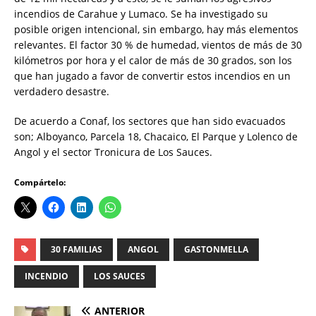
incendios de Carahue y Lumaco. Se ha investigado su
posible origen intencional, sin embargo, hay más elementos
relevantes. El factor 30 % de humedad, vientos de más de 30
kilómetros por hora y el calor de más de 30 grados, son los
que han jugado a favor de convertir estos incendios en un
verdadero desastre.
De acuerdo a Conaf, los sectores que han sido evacuados
son; Alboyanco, Parcela 18, Chacaico, El Parque y Lolenco de
Angol y el sector Tronicura de Los Sauces.
Compártelo:
30 FAMILIAS
ANGOL
GASTONMELLA
INCENDIO
LOS SAUCES
ANTERIOR