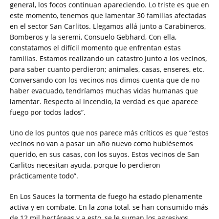
general, los focos continuan apareciendo. Lo triste es que en
este momento, tenemos que lamentar 30 familias afectadas
en el sector San Carlitos. Llegamos allá junto a Carabineros,
Bomberos y la seremi, Consuelo Gebhard, Con ella,
constatamos el difícil momento que enfrentan estas
familias. Estamos realizando un catastro junto a los vecinos,
para saber cuanto perdieron; animales, casas, enseres, etc.
Conversando con los vecinos nos dimos cuenta que de no
haber evacuado, tendríamos muchas vidas humanas que
lamentar. Respecto al incendio, la verdad es que aparece
fuego por todos lados”.
Uno de los puntos que nos parece más críticos es que “estos
vecinos no van a pasar un año nuevo como hubiésemos
querido, en sus casas, con los suyos. Estos vecinos de San
Carlitos necesitan ayuda, porque lo perdieron
prácticamente todo”.
En Los Sauces la tormenta de fuego ha estado plenamente
activa y en combate. En la zona total, se han consumido más
de 12 mil hectáreas y a esto, se le suman los agresivos