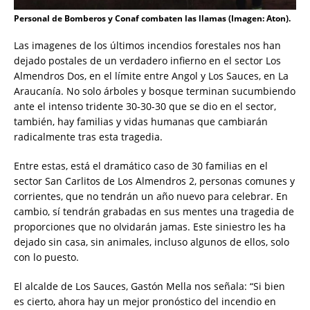
Personal de Bomberos y Conaf combaten las llamas (Imagen: Aton).
Las imagenes de los últimos incendios forestales nos han
dejado postales de un verdadero infierno en el sector Los
Almendros Dos, en el límite entre Angol y Los Sauces, en La
Araucanía. No solo árboles y bosque terminan sucumbiendo
ante el intenso tridente 30-30-30 que se dio en el sector,
también, hay familias y vidas humanas que cambiarán
radicalmente tras esta tragedia.
Entre estas, está el dramático caso de 30 familias en el
sector San Carlitos de Los Almendros 2, personas comunes y
corrientes, que no tendrán un año nuevo para celebrar. En
cambio, sí tendrán grabadas en sus mentes una tragedia de
proporciones que no olvidarán jamas. Este siniestro les ha
dejado sin casa, sin animales, incluso algunos de ellos, solo
con lo puesto.
El alcalde de Los Sauces, Gastón Mella nos señala: “Si bien
es cierto, ahora hay un mejor pronóstico del incendio en