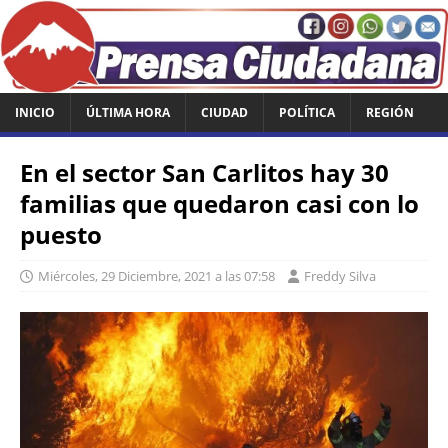
INICIO
ÚLTIMA HORA
CIUDAD
POLÍTICA
REGIÓN
En el sector San Carlitos hay 30
familias que quedaron casi con lo
puesto
Miércoles, 29 Diciembre, 2021 a las 07:58
Freddy Silva