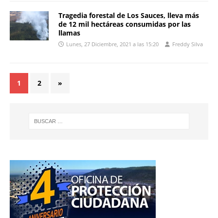
Tragedia forestal de Los Sauces, lleva más
de 12 mil hectáreas consumidas por las
llamas
Lunes, 27 Diciembre, 2021 a las 15:20
Freddy Silva
1
2
»