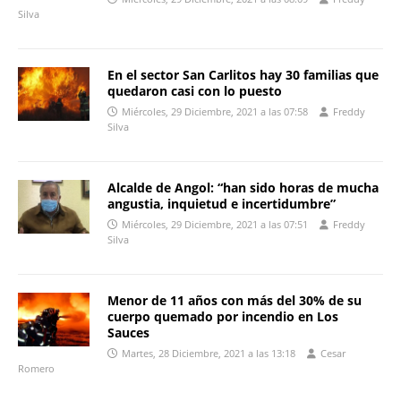
Silva
En el sector San Carlitos hay 30 familias que
quedaron casi con lo puesto
Miércoles, 29 Diciembre, 2021 a las 07:58
Freddy
Silva
Alcalde de Angol: “han sido horas de mucha
angustia, inquietud e incertidumbre”
Miércoles, 29 Diciembre, 2021 a las 07:51
Freddy
Silva
Menor de 11 años con más del 30% de su
cuerpo quemado por incendio en Los
Sauces
Martes, 28 Diciembre, 2021 a las 13:18
Cesar
Romero