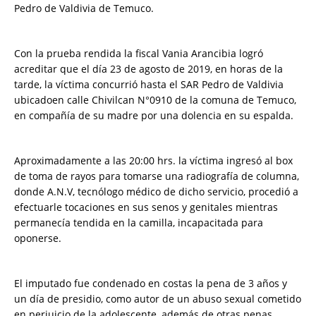
Pedro de Valdivia de Temuco.
Con la prueba rendida la fiscal Vania Arancibia logró
acreditar que el día 23 de agosto de 2019, en horas de la
tarde, la víctima concurrió hasta el SAR Pedro de Valdivia
ubicadoen calle Chivilcan N°0910 de la comuna de Temuco,
en compañía de su madre por una dolencia en su espalda.
Aproximadamente a las 20:00 hrs. la víctima ingresó al box
de toma de rayos para tomarse una radiografía de columna,
donde A.N.V, tecnólogo médico de dicho servicio, procedió a
efectuarle tocaciones en sus senos y genitales mientras
permanecía tendida en la camilla, incapacitada para
oponerse.
El imputado fue condenado en costas la pena de 3 años y
un día de presidio, como autor de un abuso sexual cometido
en perjuicio de la adolescente, además de otras penas