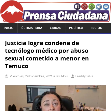
INICIO
ÚLTIMA HORA
CIUDAD
POLÍTICA
REGIÓN
Justicia logra condena de
tecnólogo médico por abuso
sexual cometido a menor en
Temuco
Miércoles, 29 Diciembre, 2021 a las 14:28
Freddy Silva