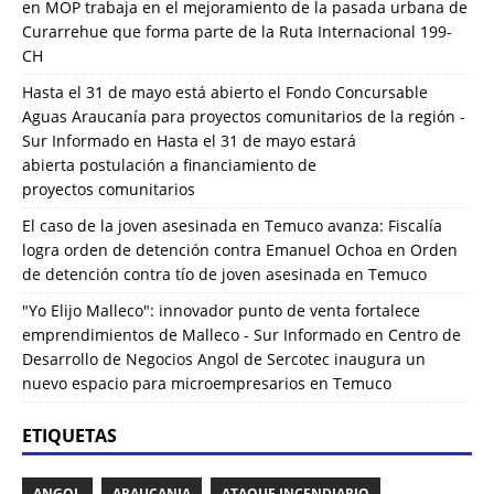
en
MOP trabaja en el mejoramiento de la pasada urbana de
Curarrehue que forma parte de la Ruta Internacional 199-
CH
Hasta el 31 de mayo está abierto el Fondo Concursable
Aguas Araucanía para proyectos comunitarios de la región -
Sur Informado
en
Hasta el 31 de mayo estará
abierta postulación a financiamiento de
proyectos comunitarios
El caso de la joven asesinada en Temuco avanza: Fiscalía
logra orden de detención contra Emanuel Ochoa
en
Orden
de detención contra tío de joven asesinada en Temuco
"Yo Elijo Malleco": innovador punto de venta fortalece
emprendimientos de Malleco - Sur Informado
en
Centro de
Desarrollo de Negocios Angol de Sercotec inaugura un
nuevo espacio para microempresarios en Temuco
ETIQUETAS
ANGOL
ARAUCANIA
ATAQUE INCENDIARIO