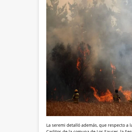
La seremi detalló además, que respecto a la
Carlitos de la comuna de Los Sauces, la Ser