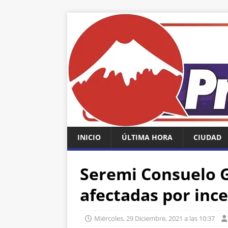
INICIO
ÚLTIMA HORA
CIUDAD
Seremi Consuelo G
afectadas por inc
Miércoles, 29 Diciembre, 2021 a las 10:37