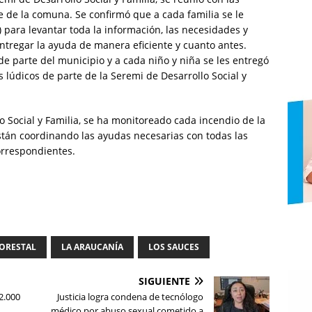
de de la comuna. Se confirmó que a cada familia se le
) para levantar toda la información, las necesidades y
entregar la ayuda de manera eficiente y cuanto antes.
de parte del municipio y a cada niño y niña se les entregó
 lúdicos de parte de la Seremi de Desarrollo Social y
o Social y Familia, se ha monitoreado cada incendio de la
stán coordinando las ayudas necesarias con todas las
orrespondientes.
FORESTAL
LA ARAUCANÍA
LOS SAUCES
SIGUIENTE
2.000
Justicia logra condena de tecnólogo
médico por abuso sexual cometido a