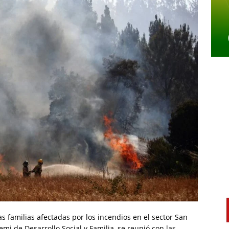
s familias afectadas por los incendios en el sector San
emi de Desarrollo Social y Familia, se reunió con las