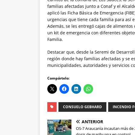
familias afectadas junto a Conaf y el Alcal
aplicó las Ficha Básica de Emergencia (FIBE
urgencias que tiene cada familia para así 
Además, se les entregó cajas de alimentos 
un kit de emergencia con diferentes objetos
Familia.
Destacar que, desde la Seremi de Desarroll
región donde hay familias afectadas y se e
municipalidades, autoridades y servicios c
Compártelo:
CONSUELO GEBHARD
INCENDIO 
ANTERIOR
OS-7 Araucanía incautan más de 
dosis de marihuana en control