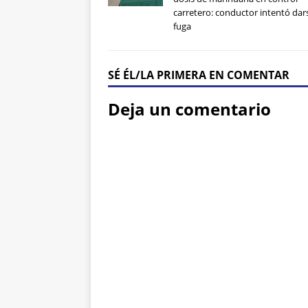
carretero: conductor intentó dars
fuga
SÉ ÉL/LA PRIMERA EN COMENTAR
Deja un comentario