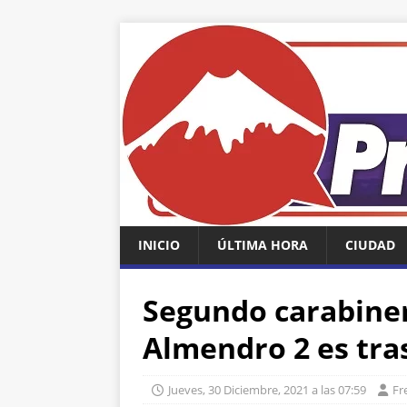
INICIO
ÚLTIMA HORA
CIUDAD
Segundo carabiner
Almendro 2 es tra
Jueves, 30 Diciembre, 2021 a las 07:59
Fr