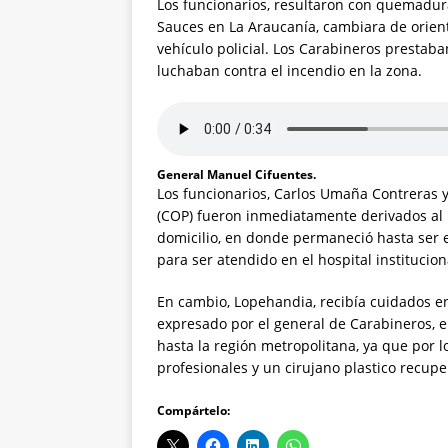
Los funcionarios, resultaron con quemadura
Sauces en La Araucanía, cambiara de orient
vehículo policial. Los Carabineros prestab
luchaban contra el incendio en la zona.
General Manuel Cifuentes.
Los funcionarios, Carlos Umaña Contreras 
(COP) fueron inmediatamente derivados al h
domicilio, en donde permaneció hasta ser 
para ser atendido en el hospital institucion
En cambio, Lopehandia, recibía cuidados en
expresado por el general de Carabineros, e
hasta la región metropolitana, ya que por l
profesionales y un cirujano plastico recupe
Compártelo: