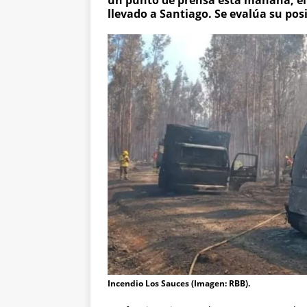
un punto de prensa esta mañana, el
llevado a Santiago. Se evalúa su pos
Incendio Los Sauces (Imagen: RBB).