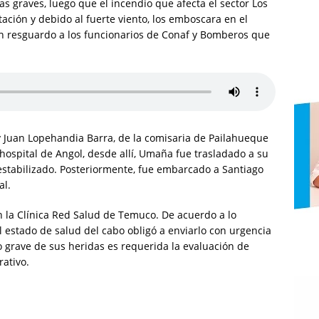
s graves, luego que el incendio que afecta el sector Los
ación y debido al fuerte viento, los emboscara en el
an resguardo a los funcionarios de Conaf y Bomberos que
y Juan Lopehandia Barra, de la comisaria de Pailahueque
ospital de Angol, desde allí, Umaña fue trasladado a su
estabilizado. Posteriormente, fue embarcado a Santiago
al.
 la Clínica Red Salud de Temuco. De acuerdo a lo
l estado de salud del cabo obligó a enviarlo con urgencia
o grave de sus heridas es requerida la evaluación de
rativo.