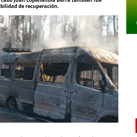
 cabo Juan Lopehandia Barra también fue
ibilidad de recuperación.