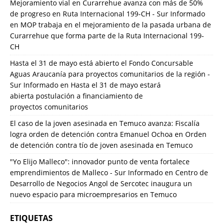
Mejoramiento vial en Curarrehue avanza con más de 50%
de progreso en Ruta Internacional 199-CH - Sur Informado
en
MOP trabaja en el mejoramiento de la pasada urbana de
Curarrehue que forma parte de la Ruta Internacional 199-
CH
Hasta el 31 de mayo está abierto el Fondo Concursable
Aguas Araucanía para proyectos comunitarios de la región -
Sur Informado
en
Hasta el 31 de mayo estará
abierta postulación a financiamiento de
proyectos comunitarios
El caso de la joven asesinada en Temuco avanza: Fiscalía
logra orden de detención contra Emanuel Ochoa
en
Orden
de detención contra tío de joven asesinada en Temuco
"Yo Elijo Malleco": innovador punto de venta fortalece
emprendimientos de Malleco - Sur Informado
en
Centro de
Desarrollo de Negocios Angol de Sercotec inaugura un
nuevo espacio para microempresarios en Temuco
ETIQUETAS