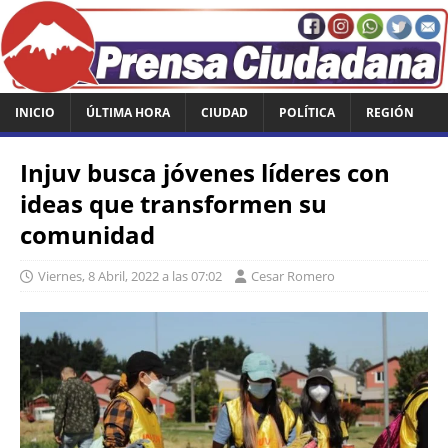
INICIO
ÚLTIMA HORA
CIUDAD
POLÍTICA
REGIÓN
Injuv busca jóvenes líderes con
ideas que transformen su
comunidad
Viernes, 8 Abril, 2022 a las 07:02
Cesar Romero