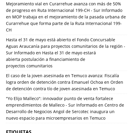
Mejoramiento vial en Curarrehue avanza con más de 50%
de progreso en Ruta Internacional 199-CH - Sur Informado
en
MOP trabaja en el mejoramiento de la pasada urbana de
Curarrehue que forma parte de la Ruta Internacional 199-
CH
Hasta el 31 de mayo está abierto el Fondo Concursable
Aguas Araucanía para proyectos comunitarios de la región -
Sur Informado
en
Hasta el 31 de mayo estará
abierta postulación a financiamiento de
proyectos comunitarios
El caso de la joven asesinada en Temuco avanza: Fiscalía
logra orden de detención contra Emanuel Ochoa
en
Orden
de detención contra tío de joven asesinada en Temuco
"Yo Elijo Malleco": innovador punto de venta fortalece
emprendimientos de Malleco - Sur Informado
en
Centro de
Desarrollo de Negocios Angol de Sercotec inaugura un
nuevo espacio para microempresarios en Temuco
ETIQUETAS