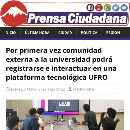
INICIO
ÚLTIMA HORA
CIUDAD
POLÍTICA
REGIÓN
Por primera vez comunidad
externa a la universidad podrá
registrarse e interactuar en una
plataforma tecnológica UFRO
Jueves, 5 Mayo, 2022 a las 07:22
Freddy Silva