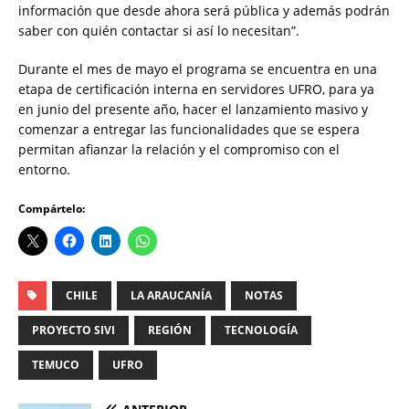
información que desde ahora será pública y además podrán
saber con quién contactar si así lo necesitan”.
Durante el mes de mayo el programa se encuentra en una
etapa de certificación interna en servidores UFRO, para ya
en junio del presente año, hacer el lanzamiento masivo y
comenzar a entregar las funcionalidades que se espera
permitan afianzar la relación y el compromiso con el
entorno.
Compártelo:
CHILE
LA ARAUCANÍA
NOTAS
PROYECTO SIVI
REGIÓN
TECNOLOGÍA
TEMUCO
UFRO