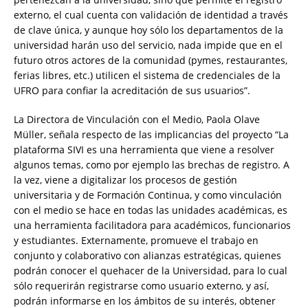
externo, el cual cuenta con validación de identidad a través
de clave única, y aunque hoy sólo los departamentos de la
universidad harán uso del servicio, nada impide que en el
futuro otros actores de la comunidad (pymes, restaurantes,
ferias libres, etc.) utilicen el sistema de credenciales de la
UFRO para confiar la acreditación de sus usuarios”.
La Directora de Vinculación con el Medio, Paola Olave
Müller, señala respecto de las implicancias del proyecto “La
plataforma SIVI es una herramienta que viene a resolver
algunos temas, como por ejemplo las brechas de registro. A
la vez, viene a digitalizar los procesos de gestión
universitaria y de Formación Continua, y como vinculación
con el medio se hace en todas las unidades académicas, es
una herramienta facilitadora para académicos, funcionarios
y estudiantes. Externamente, promueve el trabajo en
conjunto y colaborativo con alianzas estratégicas, quienes
podrán conocer el quehacer de la Universidad, para lo cual
sólo requerirán registrarse como usuario externo, y así,
podrán informarse en los ámbitos de su interés, obtener