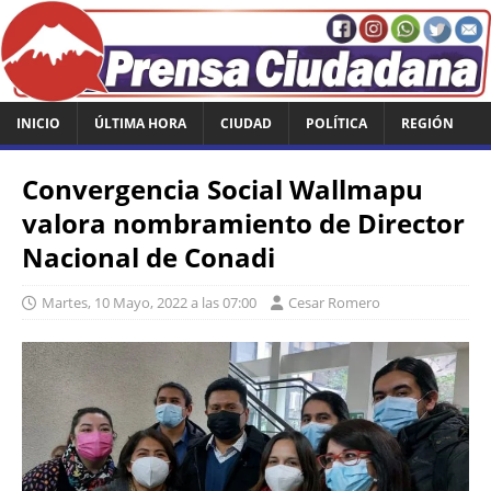
INICIO
ÚLTIMA HORA
CIUDAD
POLÍTICA
REGIÓN
Convergencia Social Wallmapu
valora nombramiento de Director
Nacional de Conadi
Martes, 10 Mayo, 2022 a las 07:00
Cesar Romero