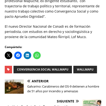
profesional Mapuche, ex dirigente estudiantil, con
trayectoria de trabajo político y territorial, representante de
nuestro trabajo colectivo como Convergencia Social y como
pacto Apruebo Dignidad”.
El nuevo Director Nacional de Conadi es de formación
periodista, con estudios en derecho y sociolingüística y
proviene de la comunidad Mateo Ñirripil, Lof Muco.
Compártelo:
CONVERGENCIA SOCIAL WALLMAPU
WALLMAPU
ANTERIOR
Galvarino: Carabineros del OS-9 detienen a hombre
de 51 años por incendio y amenazas
SIGUIENTE