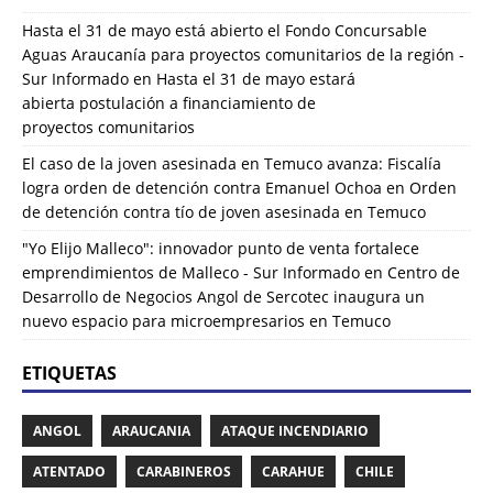
Hasta el 31 de mayo está abierto el Fondo Concursable
Aguas Araucanía para proyectos comunitarios de la región -
Sur Informado
en
Hasta el 31 de mayo estará
abierta postulación a financiamiento de
proyectos comunitarios
El caso de la joven asesinada en Temuco avanza: Fiscalía
logra orden de detención contra Emanuel Ochoa
en
Orden
de detención contra tío de joven asesinada en Temuco
"Yo Elijo Malleco": innovador punto de venta fortalece
emprendimientos de Malleco - Sur Informado
en
Centro de
Desarrollo de Negocios Angol de Sercotec inaugura un
nuevo espacio para microempresarios en Temuco
ETIQUETAS
ANGOL
ARAUCANIA
ATAQUE INCENDIARIO
ATENTADO
CARABINEROS
CARAHUE
CHILE