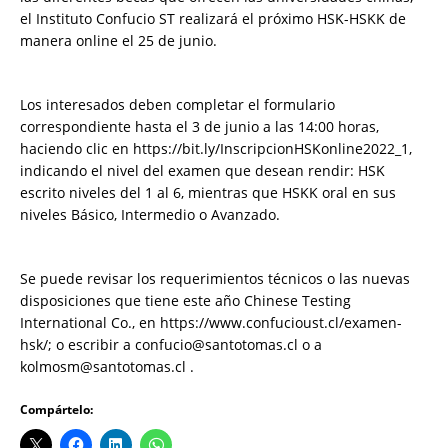
el Instituto Confucio ST realizará el próximo HSK-HSKK de
manera online el 25 de junio.
Los interesados deben completar el formulario
correspondiente hasta el 3 de junio a las 14:00 horas,
haciendo clic en https://bit.ly/InscripcionHSKonline2022_1,
indicando el nivel del examen que desean rendir: HSK
escrito niveles del 1 al 6, mientras que HSKK oral en sus
niveles Básico, Intermedio o Avanzado.
Se puede revisar los requerimientos técnicos o las nuevas
disposiciones que tiene este año Chinese Testing
International Co., en https://www.confucioust.cl/examen-
hsk/; o escribir a confucio@santotomas.cl o a
kolmosm@santotomas.cl .
Compártelo: