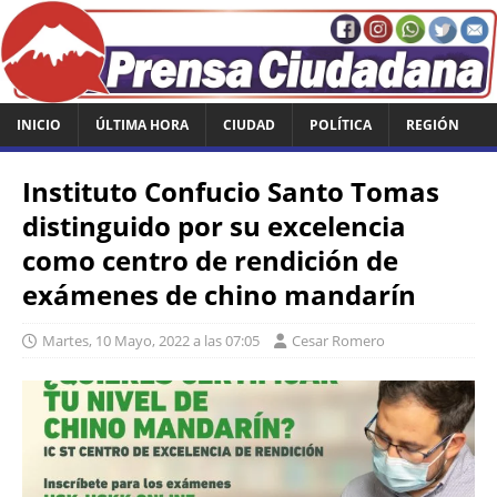
INICIO
ÚLTIMA HORA
CIUDAD
POLÍTICA
REGIÓN
Instituto Confucio Santo Tomas
distinguido por su excelencia
como centro de rendición de
exámenes de chino mandarín
Martes, 10 Mayo, 2022 a las 07:05
Cesar Romero