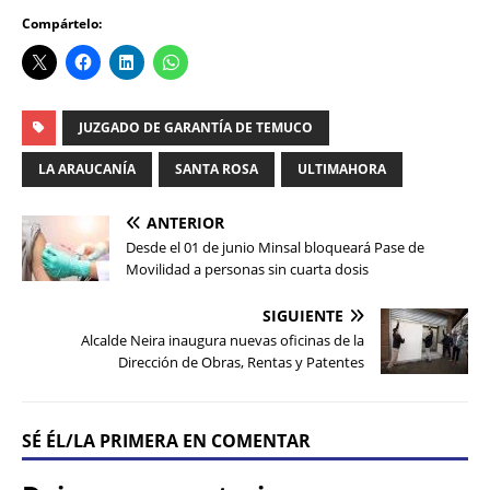
Compártelo:
JUZGADO DE GARANTÍA DE TEMUCO
LA ARAUCANÍA
SANTA ROSA
ULTIMAHORA
ANTERIOR
Desde el 01 de junio Minsal bloqueará Pase de
Movilidad a personas sin cuarta dosis
SIGUIENTE
Alcalde Neira inaugura nuevas oficinas de la
Dirección de Obras, Rentas y Patentes
SÉ ÉL/LA PRIMERA EN COMENTAR