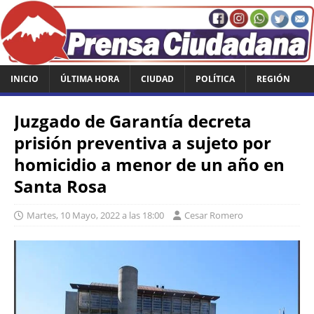
INICIO
ÚLTIMA HORA
CIUDAD
POLÍTICA
REGIÓN
Juzgado de Garantía decreta
prisión preventiva a sujeto por
homicidio a menor de un año en
Santa Rosa
Martes, 10 Mayo, 2022 a las 18:00
Cesar Romero