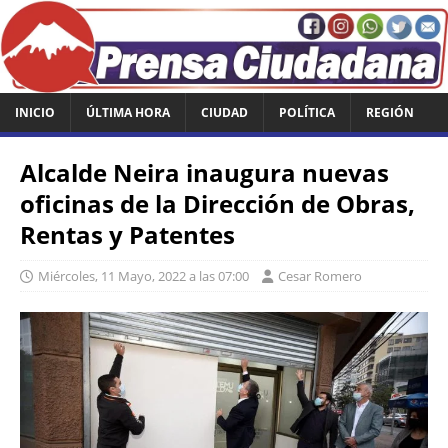
INICIO
ÚLTIMA HORA
CIUDAD
POLÍTICA
REGIÓN
Alcalde Neira inaugura nuevas
oficinas de la Dirección de Obras,
Rentas y Patentes
Miércoles, 11 Mayo, 2022 a las 07:00
Cesar Romero