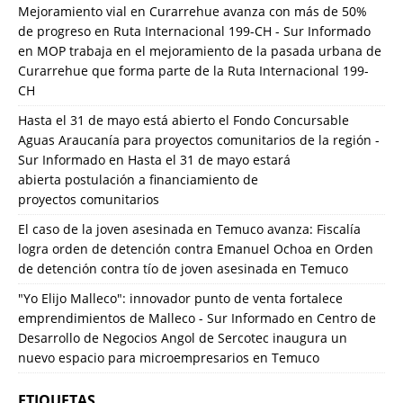
Mejoramiento vial en Curarrehue avanza con más de 50%
de progreso en Ruta Internacional 199-CH - Sur Informado
en
MOP trabaja en el mejoramiento de la pasada urbana de
Curarrehue que forma parte de la Ruta Internacional 199-
CH
Hasta el 31 de mayo está abierto el Fondo Concursable
Aguas Araucanía para proyectos comunitarios de la región -
Sur Informado
en
Hasta el 31 de mayo estará
abierta postulación a financiamiento de
proyectos comunitarios
El caso de la joven asesinada en Temuco avanza: Fiscalía
logra orden de detención contra Emanuel Ochoa
en
Orden
de detención contra tío de joven asesinada en Temuco
"Yo Elijo Malleco": innovador punto de venta fortalece
emprendimientos de Malleco - Sur Informado
en
Centro de
Desarrollo de Negocios Angol de Sercotec inaugura un
nuevo espacio para microempresarios en Temuco
ETIQUETAS