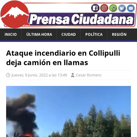
INICIO
ÚLTIMA HORA
CIUDAD
POLÍTICA
REGIÓN
Ataque incendiario en Collipulli
deja camión en llamas
Jueves, 9 Junio, 2022 a las 13:49
Cesar Romero