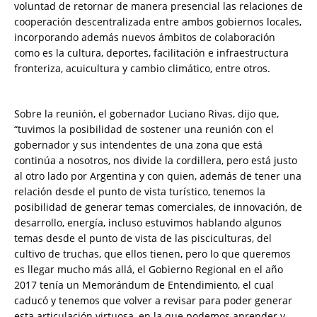
voluntad de retornar de manera presencial las relaciones de
cooperación descentralizada entre ambos gobiernos locales,
incorporando además nuevos ámbitos de colaboración
como es la cultura, deportes, facilitación e infraestructura
fronteriza, acuicultura y cambio climático, entre otros.
Sobre la reunión, el gobernador Luciano Rivas, dijo que,
“tuvimos la posibilidad de sostener una reunión con el
gobernador y sus intendentes de una zona que está
continúa a nosotros, nos divide la cordillera, pero está justo
al otro lado por Argentina y con quien, además de tener una
relación desde el punto de vista turístico, tenemos la
posibilidad de generar temas comerciales, de innovación, de
desarrollo, energía, incluso estuvimos hablando algunos
temas desde el punto de vista de las pisciculturas, del
cultivo de truchas, que ellos tienen, pero lo que queremos
es llegar mucho más allá, el Gobierno Regional en el año
2017 tenía un Memorándum de Entendimiento, el cual
caducó y tenemos que volver a revisar para poder generar
esta articulación virtuosa, en la que podemos aprender y