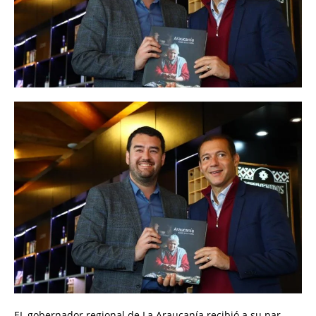
EL gobernador regional de La Araucanía recibió a su par