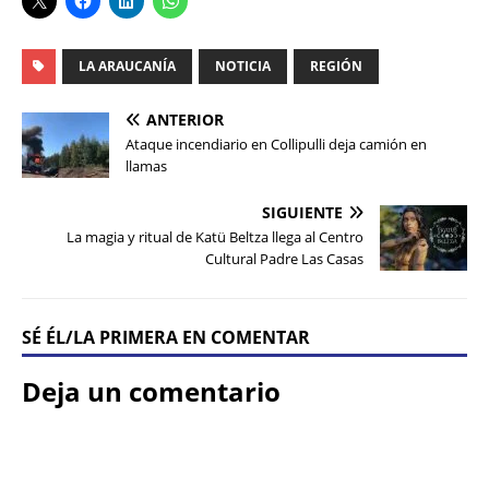
LA ARAUCANÍA
NOTICIA
REGIÓN
ANTERIOR
Ataque incendiario en Collipulli deja camión en
llamas
SIGUIENTE
La magia y ritual de Katü Beltza llega al Centro
Cultural Padre Las Casas
SÉ ÉL/LA PRIMERA EN COMENTAR
Deja un comentario