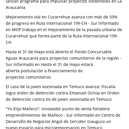
lanzan programa para impulsar proyectos sostenibles en La
Araucanía
Mejoramiento vial en Curarrehue avanza con más de 50%
de progreso en Ruta Internacional 199-CH - Sur Informado
en
MOP trabaja en el mejoramiento de la pasada urbana de
Curarrehue que forma parte de la Ruta Internacional 199-
CH
Hasta el 31 de mayo está abierto el Fondo Concursable
Aguas Araucanía para proyectos comunitarios de la región -
Sur Informado
en
Hasta el 31 de mayo estará
abierta postulación a financiamiento de
proyectos comunitarios
El caso de la joven asesinada en Temuco avanza: Fiscalía
logra orden de detención contra Emanuel Ochoa
en
Orden
de detención contra tío de joven asesinada en Temuco
"Yo Elijo Malleco": innovador punto de venta fortalece
emprendimientos de Malleco - Sur Informado
en
Centro de
Desarrollo de Negocios Angol de Sercotec inaugura un
nuevo espacio para microempresarios en Temuco