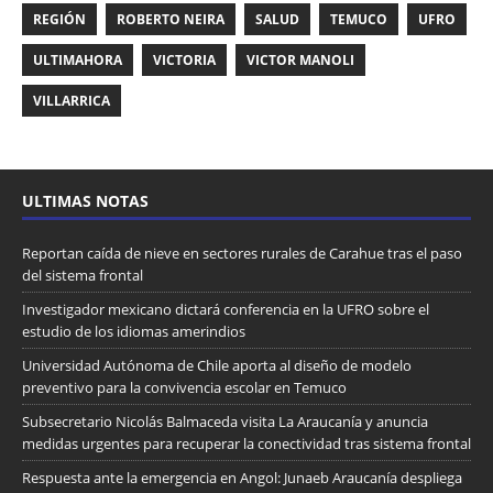
REGIÓN
ROBERTO NEIRA
SALUD
TEMUCO
UFRO
ULTIMAHORA
VICTORIA
VICTOR MANOLI
VILLARRICA
ULTIMAS NOTAS
Reportan caída de nieve en sectores rurales de Carahue tras el paso
del sistema frontal
Investigador mexicano dictará conferencia en la UFRO sobre el
estudio de los idiomas amerindios
Universidad Autónoma de Chile aporta al diseño de modelo
preventivo para la convivencia escolar en Temuco
Subsecretario Nicolás Balmaceda visita La Araucanía y anuncia
medidas urgentes para recuperar la conectividad tras sistema frontal
Respuesta ante la emergencia en Angol: Junaeb Araucanía despliega