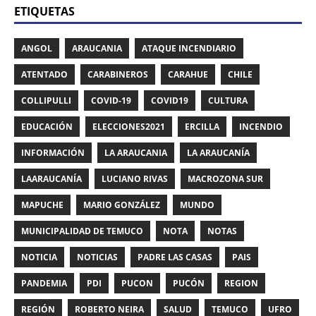
ETIQUETAS
ANGOL
ARAUCANIA
ATAQUE INCENDIARIO
ATENTADO
CARABINEROS
CARAHUE
CHILE
COLLIPULLI
COVID-19
COVID19
CULTURA
EDUCACIÓN
ELECCIONES2021
ERCILLA
INCENDIO
INFORMACIÓN
LA ARAUCANIA
LA ARAUCANÍA
LAARAUCANÍA
LUCIANO RIVAS
MACROZONA SUR
MAPUCHE
MARIO GONZÁLEZ
MUNDO
MUNICIPALIDAD DE TEMUCO
NOTA
NOTAS
NOTICIA
NOTICIAS
PADRE LAS CASAS
PAIS
PANDEMIA
PDI
PUCON
PUCÓN
REGION
REGIÓN
ROBERTO NEIRA
SALUD
TEMUCO
UFRO