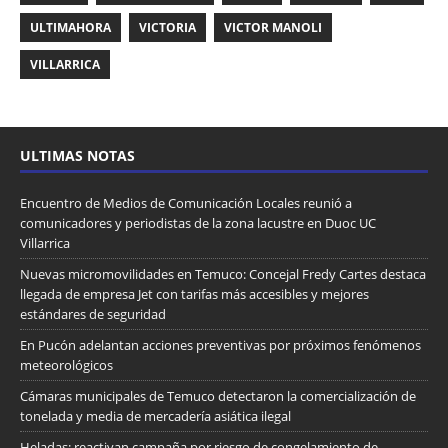
ULTIMAHORA
VICTORIA
VICTOR MANOLI
VILLARRICA
ULTIMAS NOTAS
Encuentro de Medios de Comunicación Locales reunió a
comunicadores y periodistas de la zona lacustre en Duoc UC
Villarrica
Nuevas micromovilidades en Temuco: Concejal Fredy Cartes destaca
llegada de empresa Jet con tarifas más accesibles y mejores
estándares de seguridad
En Pucón adelantan acciones preventivas por próximos fenómenos
meteorológicos
Cámaras municipales de Temuco detectaron la comercialización de
tonelada y media de mercadería asiática ilegal
Heladas: reactivan campaña por riesgo de congelamiento de