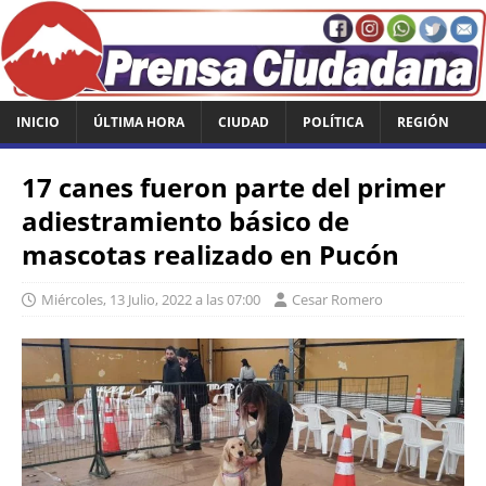
INICIO
ÚLTIMA HORA
CIUDAD
POLÍTICA
REGIÓN
17 canes fueron parte del primer
adiestramiento básico de
mascotas realizado en Pucón
Miércoles, 13 Julio, 2022 a las 07:00
Cesar Romero