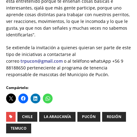
está entretenido porque te enseñan cosas básicas e
interesantes, ojalá que más gente participe, porque uno
aprende cosas distintas para trabajar con nuestros perritos,
ver reacciones, movimientos, lo que le incomoda y lo que le
gusta, ya que nos dan señales y muchas veces no sabemos
identificarlas”.
Se extiende la invitación a quienes quieran ser parte de este
tipo de iniciativas a contactarse al
correo
trpucon@gmail.com
o al teléfono whatsApp +56 9
88188650 perteneciente al programa de tenencia
responsable de mascotas del Municipio de Pucón.
Compártelo:
CHILE
LA ARAUCANÍA
PUCÓN
REGIÓN
TEMUCO