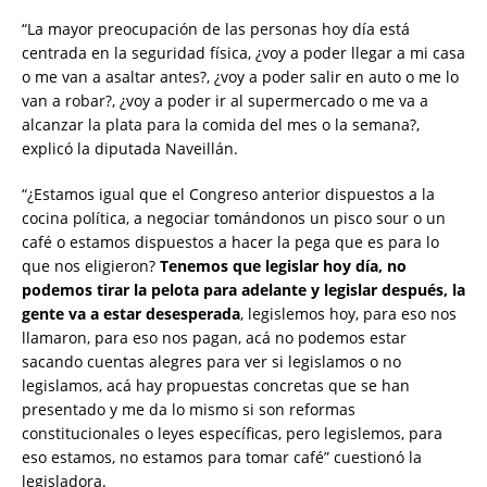
“La mayor preocupación de las personas hoy día está
centrada en la seguridad física, ¿voy a poder llegar a mi casa
o me van a asaltar antes?, ¿voy a poder salir en auto o me lo
van a robar?, ¿voy a poder ir al supermercado o me va a
alcanzar la plata para la comida del mes o la semana?,
explicó la diputada Naveillán.
“¿Estamos igual que el Congreso anterior dispuestos a la
cocina política, a negociar tomándonos un pisco sour o un
café o estamos dispuestos a hacer la pega que es para lo
que nos eligieron?
Tenemos que legislar hoy día, no
podemos tirar la pelota para adelante y legislar después, la
gente va a estar desesperada
, legislemos hoy, para eso nos
llamaron, para eso nos pagan, acá no podemos estar
sacando cuentas alegres para ver si legislamos o no
legislamos, acá hay propuestas concretas que se han
presentado y me da lo mismo si son reformas
constitucionales o leyes específicas, pero legislemos, para
eso estamos, no estamos para tomar café” cuestionó la
legisladora.