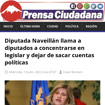
INICIO
ÚLTIMA HORA
CIUDAD
POLÍTICA
REGIÓN
Diputada Naveillán llama a
diputados a concentrarse en
legislar y dejar de sacar cuentas
políticas
Miércoles, 13 Julio, 2022 a las 07:07
Cesar Romero