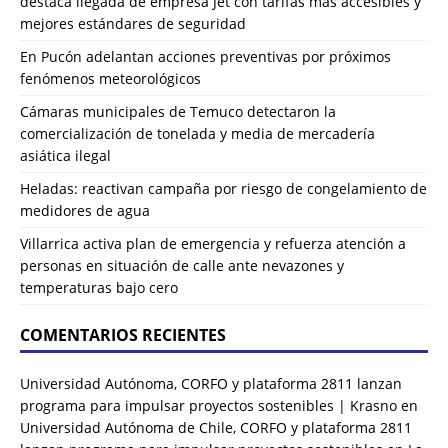
destaca llegada de empresa Jet con tarifas más accesibles y
mejores estándares de seguridad
En Pucón adelantan acciones preventivas por próximos
fenómenos meteorológicos
Cámaras municipales de Temuco detectaron la
comercialización de tonelada y media de mercadería
asiática ilegal
Heladas: reactivan campaña por riesgo de congelamiento de
medidores de agua
Villarrica activa plan de emergencia y refuerza atención a
personas en situación de calle ante nevazones y
temperaturas bajo cero
COMENTARIOS RECIENTES
Universidad Autónoma, CORFO y plataforma 2811 lanzan
programa para impulsar proyectos sostenibles | Krasno
en
Universidad Autónoma de Chile, CORFO y plataforma 2811