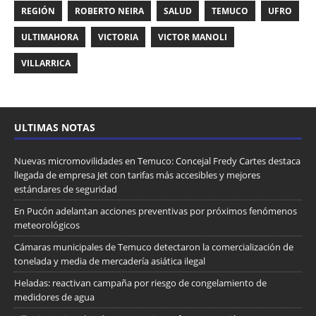
REGIÓN
ROBERTO NEIRA
SALUD
TEMUCO
UFRO
ULTIMAHORA
VICTORIA
VICTOR MANOLI
VILLARRICA
ULTIMAS NOTAS
Nuevas micromovilidades en Temuco: Concejal Fredy Cartes destaca
llegada de empresa Jet con tarifas más accesibles y mejores
estándares de seguridad
En Pucón adelantan acciones preventivas por próximos fenómenos
meteorológicos
Cámaras municipales de Temuco detectaron la comercialización de
tonelada y media de mercadería asiática ilegal
Heladas: reactivan campaña por riesgo de congelamiento de
medidores de agua