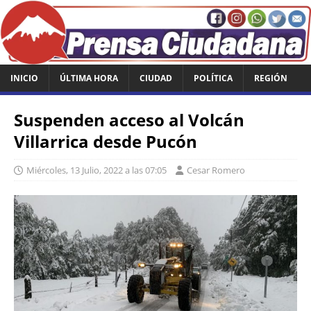
INICIO
ÚLTIMA HORA
CIUDAD
POLÍTICA
REGIÓN
Suspenden acceso al Volcán
Villarrica desde Pucón
Miércoles, 13 Julio, 2022 a las 07:05
Cesar Romero