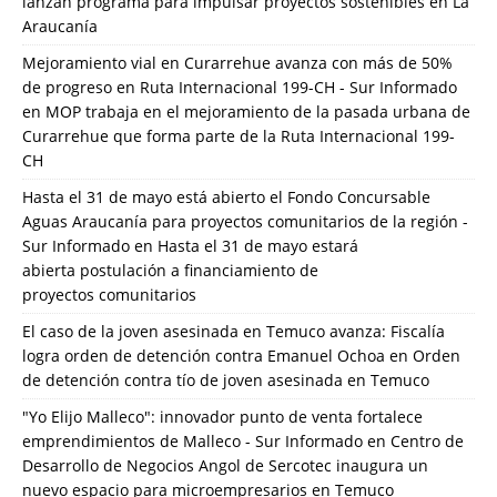
lanzan programa para impulsar proyectos sostenibles en La
Araucanía
Mejoramiento vial en Curarrehue avanza con más de 50%
de progreso en Ruta Internacional 199-CH - Sur Informado
en
MOP trabaja en el mejoramiento de la pasada urbana de
Curarrehue que forma parte de la Ruta Internacional 199-
CH
Hasta el 31 de mayo está abierto el Fondo Concursable
Aguas Araucanía para proyectos comunitarios de la región -
Sur Informado
en
Hasta el 31 de mayo estará
abierta postulación a financiamiento de
proyectos comunitarios
El caso de la joven asesinada en Temuco avanza: Fiscalía
logra orden de detención contra Emanuel Ochoa
en
Orden
de detención contra tío de joven asesinada en Temuco
"Yo Elijo Malleco": innovador punto de venta fortalece
emprendimientos de Malleco - Sur Informado
en
Centro de
Desarrollo de Negocios Angol de Sercotec inaugura un
nuevo espacio para microempresarios en Temuco