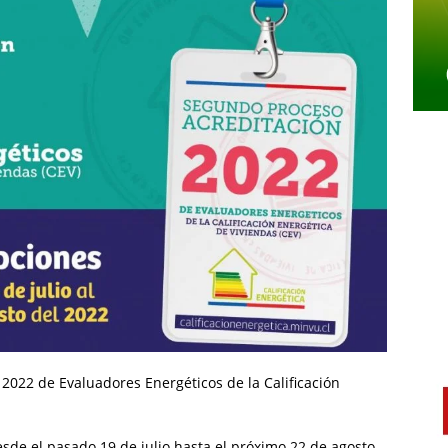
 2022 de Evaluadores Energéticos de la Calificación
esde el pasado 19 de julio hasta el próximo 22 de agosto.