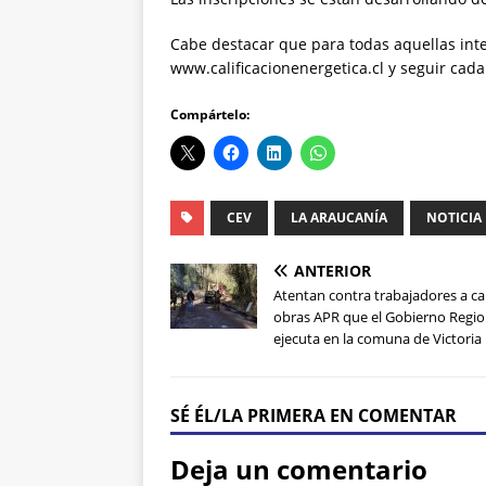
Cabe destacar que para todas aquellas inte
www.calificacionenergetica.cl y seguir cada
Compártelo:
CEV
LA ARAUCANÍA
NOTICIA
ANTERIOR
Atentan contra trabajadores a c
obras APR que el Gobierno Regio
ejecuta en la comuna de Victoria
SÉ ÉL/LA PRIMERA EN COMENTAR
Deja un comentario