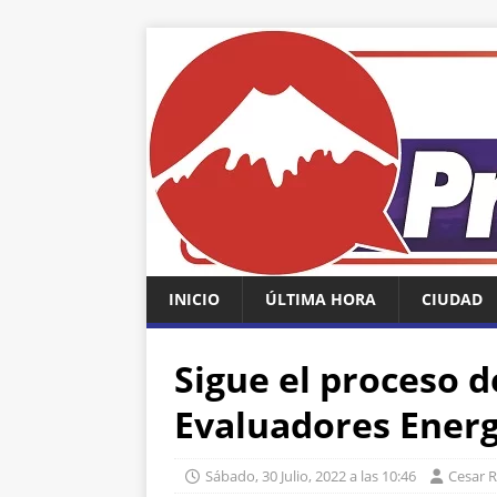
INICIO
ÚLTIMA HORA
CIUDAD
Sigue el proceso d
Evaluadores Energ
Sábado, 30 Julio, 2022 a las 10:46
Cesar 