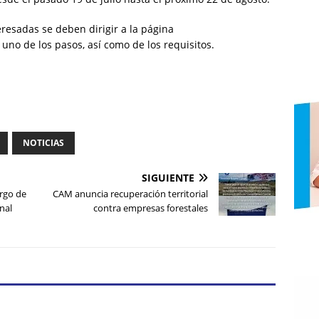
resadas se deben dirigir a la página
 uno de los pasos, así como de los requisitos.
NOTICIAS
SIGUIENTE
argo de
CAM anuncia recuperación territorial
nal
contra empresas forestales