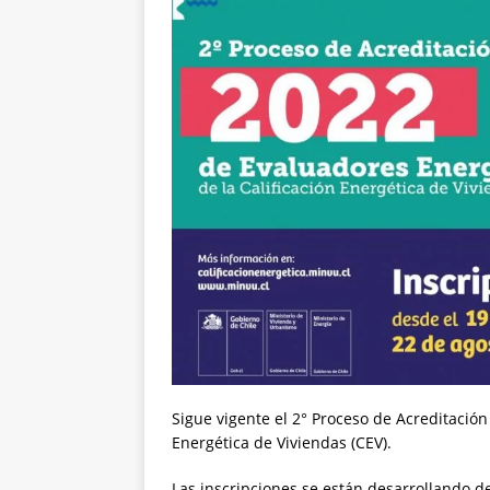
Sigue vigente el 2° Proceso de Acreditación
Energética de Viviendas (CEV).
Las inscripciones se están desarrollando d