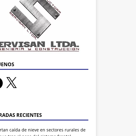
UENOS
RADAS RECIENTES
tan caída de nieve en sectores rurales de