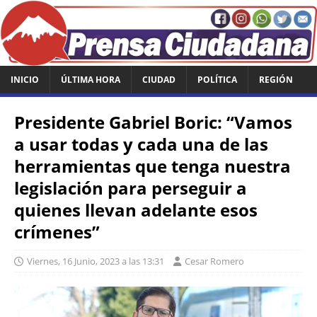
INICIO
ÚLTIMA HORA
CIUDAD
POLÍTICA
REGIÓN
Presidente Gabriel Boric: “Vamos
a usar todas y cada una de las
herramientas que tenga nuestra
legislación para perseguir a
quienes llevan adelante esos
crímenes”
Viernes, 16 Junio, 2023 a las 13:31
Cesar Romero