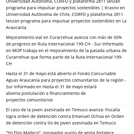
Universidad Autónoma, CORFO y plataforma 2811 lanzan
programa para impulsar proyectos sostenibles | Krasno
en
Universidad Autónoma de Chile, CORFO y plataforma 2811
lanzan programa para impulsar proyectos sostenibles en La
Araucanía
Mejoramiento vial en Curarrehue avanza con más de 50%
de progreso en Ruta Internacional 199-CH - Sur Informado
en
MOP trabaja en el mejoramiento de la pasada urbana de
Curarrehue que forma parte de la Ruta Internacional 199-
CH
Hasta el 31 de mayo está abierto el Fondo Concursable
Aguas Araucanía para proyectos comunitarios de la región -
Sur Informado
en
Hasta el 31 de mayo estará
abierta postulación a financiamiento de
proyectos comunitarios
El caso de la joven asesinada en Temuco avanza: Fiscalía
logra orden de detención contra Emanuel Ochoa
en
Orden
de detención contra tío de joven asesinada en Temuco
"Yo Elijo Malleco": innovador punto de venta fortalece