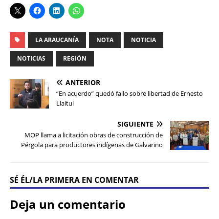
LA ARAUCANÍA
NOTA
NOTICIA
NOTICIAS
REGIÓN
ANTERIOR
“En acuerdo” quedó fallo sobre libertad de Ernesto
Llaitul
SIGUIENTE
MOP llama a licitación obras de construcción de
Pérgola para productores indígenas de Galvarino
SÉ ÉL/LA PRIMERA EN COMENTAR
Deja un comentario