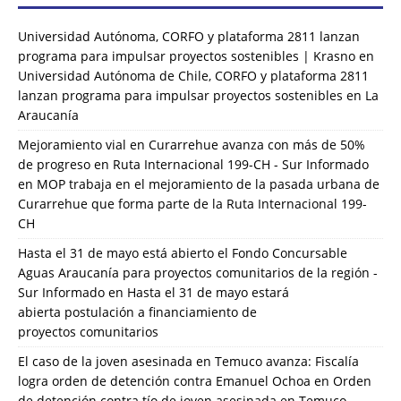
Universidad Autónoma, CORFO y plataforma 2811 lanzan
programa para impulsar proyectos sostenibles | Krasno
en
Universidad Autónoma de Chile, CORFO y plataforma 2811
lanzan programa para impulsar proyectos sostenibles en La
Araucanía
Mejoramiento vial en Curarrehue avanza con más de 50%
de progreso en Ruta Internacional 199-CH - Sur Informado
en
MOP trabaja en el mejoramiento de la pasada urbana de
Curarrehue que forma parte de la Ruta Internacional 199-
CH
Hasta el 31 de mayo está abierto el Fondo Concursable
Aguas Araucanía para proyectos comunitarios de la región -
Sur Informado
en
Hasta el 31 de mayo estará
abierta postulación a financiamiento de
proyectos comunitarios
El caso de la joven asesinada en Temuco avanza: Fiscalía
logra orden de detención contra Emanuel Ochoa
en
Orden
de detención contra tío de joven asesinada en Temuco