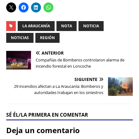
LA ARAUCANÍA
NOTA
NOTICIA
NOTICIAS
REGIÓN
ANTERIOR
Compañías de Bomberos controlaron alarma de
incendio forestal en Loncoche
SIGUIENTE
29 incendios afectan a La Araucanía: Bomberos y
autoridades trabajan en los siniestros
SÉ ÉL/LA PRIMERA EN COMENTAR
Deja un comentario