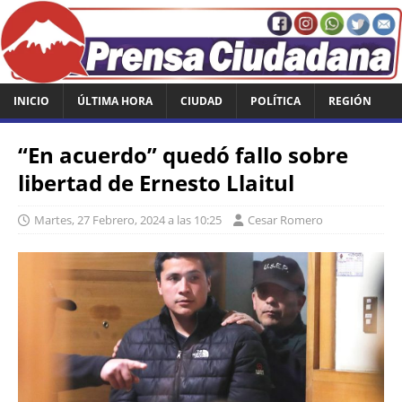
INICIO
ÚLTIMA HORA
CIUDAD
POLÍTICA
REGIÓN
“En acuerdo” quedó fallo sobre
libertad de Ernesto Llaitul
Martes, 27 Febrero, 2024 a las 10:25
Cesar Romero