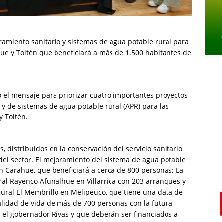
oramiento sanitario y sistemas de agua potable rural para
hue y Toltén que beneficiará a más de 1.500 habitantes de
mó el mensaje para priorizar cuatro importantes proyectos
 y de sistemas de agua potable rural (APR) para las
y Toltén.
, distribuidos en la conservación del servicio sanitario
s del sector. El mejoramiento del sistema de agua potable
 Carahue, que beneficiará a cerca de 800 personas; La
ral Rayenco Afunalhue en Villarrica con 203 arranques y
Rural El Membrillo en Melipeuco, que tiene una data de
alidad de vida de más de 700 personas con la futura
 el gobernador Rivas y que deberán ser financiados a