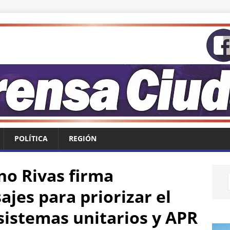
POLÍTICA
REGIÓN
o Rivas firma
jes para priorizar el
istemas unitarios y APR