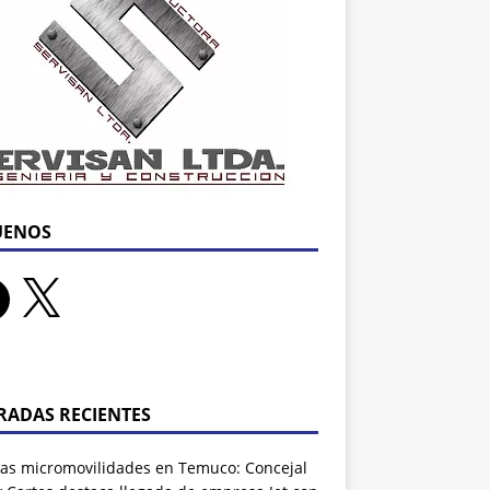
UENOS
RADAS RECIENTES
as micromovilidades en Temuco: Concejal