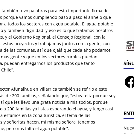
, también tuvo palabras para esta importante firma de
s porque vamos cumpliendo paso a paso el anhelo que
r a todos los sectores con agua potable. El agua potable
llo y también dignidad, y eso es lo que tratamos nosotros
s, y el Gobierno Regional, el Consejo Regional, con la
estos proyectos y trabajamos juntos con la gente, con
una de las comunas, así que ojalá que cada año podamos
 más gente y que en los sectores rurales puedan
SÍG
ra, puedan entregarnos los productos que tanto
Chile”.
ector Afunalhue en Villarrica también se refirió a este
s de 200 familias, señalando que, “estoy feliz porque soy
í que les llevo una grata noticia a mis socios, porque
 a 200 familias ya listas esperando el agua, y tengo casi
ENT
 estamos en la zona turística, el tema de las
s y señoritas hacen, mi misma señora, tenemos
Nuev
e, pero nos falta el agua potable”.