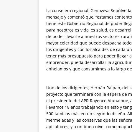
La consejera regional, Genoveva Sepúlveda
mensaje y comentó que, “estamos contento
tiene este Gobierno Regional de poder llega
para nosotros es vida, es salud, es desarro
de poder llevarle a nuestros sectores rurale
mayor celeridad que puede despacha todos 
los dirigentes y con los alcaldes de cada 
tener más presupuesto para poder llegar a
emprender, pueda desarrollar la agricultu
anhelamos y que consumimos a lo largo de 
Uno de los dirigentes, Hernán Raipan, del s
proyecto que terminará con la espera de má
el presidente del APR Rayenco Afunalhue, as
llevamos 18 años trabajando en esto y tengo
500 familias más en un segundo diseño. Allá
mermeladas y las conservas que las señora
apicultores, y a un buen nivel como mapuch