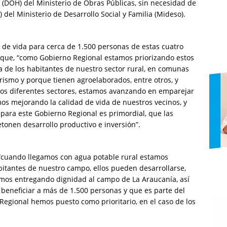
s (DOH) del Ministerio de Obras Públicas, sin necesidad de
 del Ministerio de Desarrollo Social y Familia (Mideso).
 de vida para cerca de 1.500 personas de estas cuatro
 que, “como Gobierno Regional estamos priorizando estos
a de los habitantes de nuestro sector rural, en comunas
urismo y porque tienen agroelaborados, entre otros, y
los diferentes sectores, estamos avanzando en emparejar
mos mejorando la calidad de vida de nuestros vecinos, y
para este Gobierno Regional es primordial, que las
etonen desarrollo productivo e inversión”.
 “cuando llegamos con agua potable rural estamos
bitantes de nuestro campo, ellos pueden desarrollarse,
mos entregando dignidad al campo de La Araucanía, así
beneficiar a más de 1.500 personas y que es parte del
 Regional hemos puesto como prioritario, en el caso de los