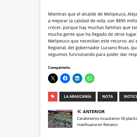
Mientras que el alcalde de Melipeuco, Alej
a mejorar la calidad de vida, son $895 mil
crecer, porque hay muchas familias que t
mucha gente que ha llegado de otros luga
Melipeuco que necesitan este recurso, así 
Regional, del gobernador Luciano Rivas, 
seguimos funcionando para poder dar resp
Compártelo:
LA ARAUCANÍA
NOTA
NOTIC
ANTERIOR
Carabineros incautaron 50 plant
marihuana en Renaico