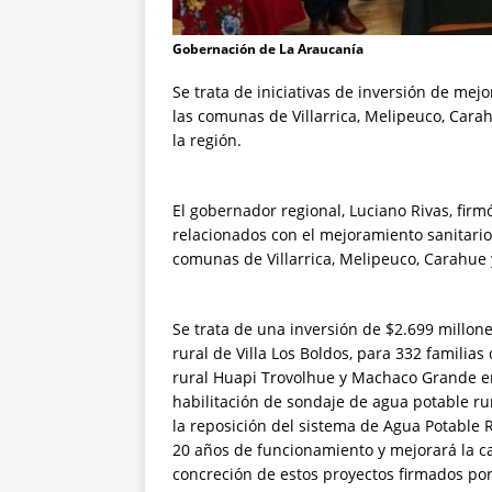
Gobernación de La Araucanía
Se trata de iniciativas de inversión de mej
las comunas de Villarrica, Melipeuco, Cara
la región.
El gobernador regional, Luciano Rivas, fir
relacionados con el mejoramiento sanitario
comunas de Villarrica, Melipeuco, Carahue 
Se trata de una inversión de $2.699 millones
rural de Villa Los Boldos, para 332 familia
rural Huapi Trovolhue y Machaco Grande en
habilitación de sondaje de agua potable ru
la reposición del sistema de Agua Potable 
20 años de funcionamiento y mejorará la c
concreción de estos proyectos firmados por