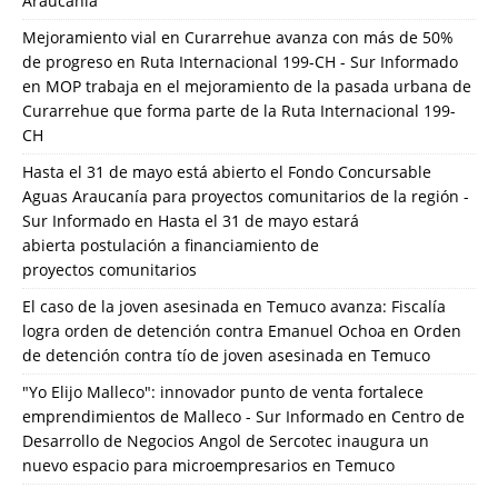
Araucanía
Mejoramiento vial en Curarrehue avanza con más de 50%
de progreso en Ruta Internacional 199-CH - Sur Informado
en
MOP trabaja en el mejoramiento de la pasada urbana de
Curarrehue que forma parte de la Ruta Internacional 199-
CH
Hasta el 31 de mayo está abierto el Fondo Concursable
Aguas Araucanía para proyectos comunitarios de la región -
Sur Informado
en
Hasta el 31 de mayo estará
abierta postulación a financiamiento de
proyectos comunitarios
El caso de la joven asesinada en Temuco avanza: Fiscalía
logra orden de detención contra Emanuel Ochoa
en
Orden
de detención contra tío de joven asesinada en Temuco
"Yo Elijo Malleco": innovador punto de venta fortalece
emprendimientos de Malleco - Sur Informado
en
Centro de
Desarrollo de Negocios Angol de Sercotec inaugura un
nuevo espacio para microempresarios en Temuco