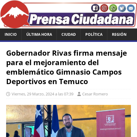
INICIO
ÚLTIMA HORA
CIUDAD
POLÍTICA
REGIÓN
Gobernador Rivas firma mensaje
para el mejoramiento del
emblemático Gimnasio Campos
Deportivos en Temuco
Viernes, 29 Marzo, 2024 a las 07:39
Cesar Romero