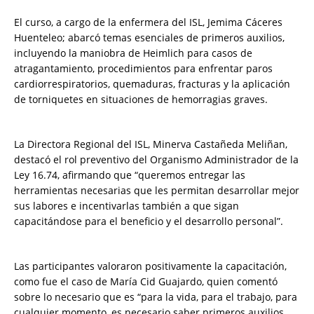
El curso, a cargo de la enfermera del ISL, Jemima Cáceres
Huenteleo; abarcó temas esenciales de primeros auxilios,
incluyendo la maniobra de Heimlich para casos de
atragantamiento, procedimientos para enfrentar paros
cardiorrespiratorios, quemaduras, fracturas y la aplicación
de torniquetes en situaciones de hemorragias graves.
La Directora Regional del ISL, Minerva Castañeda Meliñan,
destacó el rol preventivo del Organismo Administrador de la
Ley 16.74, afirmando que “queremos entregar las
herramientas necesarias que les permitan desarrollar mejor
sus labores e incentivarlas también a que sigan
capacitándose para el beneficio y el desarrollo personal”.
Las participantes valoraron positivamente la capacitación,
como fue el caso de María Cid Guajardo, quien comentó
sobre lo necesario que es “para la vida, para el trabajo, para
cualquier momento, es necesario saber primeros auxilios.