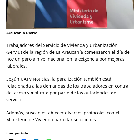
Araucanía Diario
Trabajadores del Servicio de Vivienda y Urbanización
(Serviu) de la región de La Araucanía comenzaron el día de
hoy un paro a nivel nacional en la exigencia por mejoras
laborales.
Según UATV Noticias, la paralización también está
relacionada a las demandas de los trabajadores en contra
del acoso y maltrato por parte de las autoridades del
servicio.
Además, buscan establecer diversos protocolos con el
Ministerio de Vivienda para dar soluciones.
Compártelo: