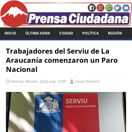
INICIO
ÚLTIMA HORA
CIUDAD
POLÍTICA
REGIÓN
Trabajadores del Serviu de La
Araucanía comenzaron un Paro
Nacional
Martes, 30 Julio, 2024 a las 16:05
Cesar Romero