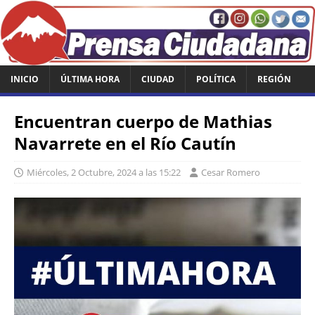
INICIO
ÚLTIMA HORA
CIUDAD
POLÍTICA
REGIÓN
Encuentran cuerpo de Mathias
Navarrete en el Río Cautín
Miércoles, 2 Octubre, 2024 a las 15:22
Cesar Romero