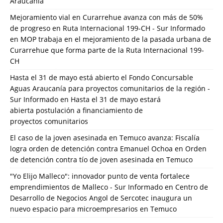
Araucanía
Mejoramiento vial en Curarrehue avanza con más de 50%
de progreso en Ruta Internacional 199-CH - Sur Informado
en
MOP trabaja en el mejoramiento de la pasada urbana de
Curarrehue que forma parte de la Ruta Internacional 199-
CH
Hasta el 31 de mayo está abierto el Fondo Concursable
Aguas Araucanía para proyectos comunitarios de la región -
Sur Informado
en
Hasta el 31 de mayo estará
abierta postulación a financiamiento de
proyectos comunitarios
El caso de la joven asesinada en Temuco avanza: Fiscalía
logra orden de detención contra Emanuel Ochoa
en
Orden
de detención contra tío de joven asesinada en Temuco
"Yo Elijo Malleco": innovador punto de venta fortalece
emprendimientos de Malleco - Sur Informado
en
Centro de
Desarrollo de Negocios Angol de Sercotec inaugura un
nuevo espacio para microempresarios en Temuco