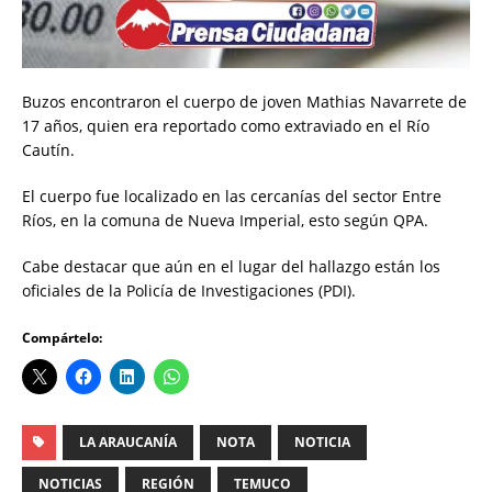
Buzos encontraron el cuerpo de joven Mathias Navarrete de
17 años, quien era reportado como extraviado en el Río
Cautín.
El cuerpo fue localizado en las cercanías del sector Entre
Ríos, en la comuna de Nueva Imperial, esto según QPA.
Cabe destacar que aún en el lugar del hallazgo están los
oficiales de la Policía de Investigaciones (PDI).
Compártelo:
LA ARAUCANÍA
NOTA
NOTICIA
NOTICIAS
REGIÓN
TEMUCO