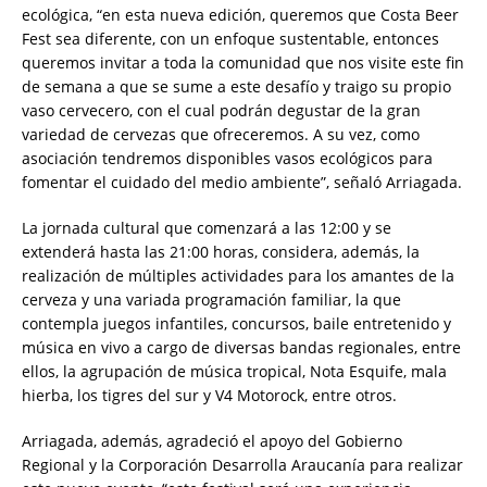
ecológica, “en esta nueva edición, queremos que Costa Beer
Fest sea diferente, con un enfoque sustentable, entonces
queremos invitar a toda la comunidad que nos visite este fin
de semana a que se sume a este desafío y traigo su propio
vaso cervecero, con el cual podrán degustar de la gran
variedad de cervezas que ofreceremos. A su vez, como
asociación tendremos disponibles vasos ecológicos para
fomentar el cuidado del medio ambiente”, señaló Arriagada.
La jornada cultural que comenzará a las 12:00 y se
extenderá hasta las 21:00 horas, considera, además, la
realización de múltiples actividades para los amantes de la
cerveza y una variada programación familiar, la que
contempla juegos infantiles, concursos, baile entretenido y
música en vivo a cargo de diversas bandas regionales, entre
ellos, la agrupación de música tropical, Nota Esquife, mala
hierba, los tigres del sur y V4 Motorock, entre otros.
Arriagada, además, agradeció el apoyo del Gobierno
Regional y la Corporación Desarrolla Araucanía para realizar