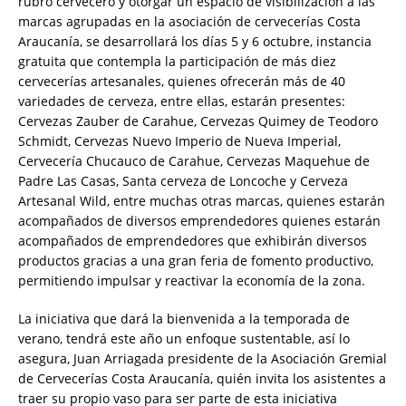
rubro cervecero y otorgar un espacio de visibilización a las
marcas agrupadas en la asociación de cervecerías Costa
Araucanía, se desarrollará los días 5 y 6 octubre, instancia
gratuita que contempla la participación de más diez
cervecerías artesanales, quienes ofrecerán más de 40
variedades de cerveza, entre ellas, estarán presentes:
Cervezas Zauber de Carahue, Cervezas Quimey de Teodoro
Schmidt, Cervezas Nuevo Imperio de Nueva Imperial,
Cervecería Chucauco de Carahue, Cervezas Maquehue de
Padre Las Casas, Santa cerveza de Loncoche y Cerveza
Artesanal Wild, entre muchas otras marcas, quienes estarán
acompañados de diversos emprendedores quienes estarán
acompañados de emprendedores que exhibirán diversos
productos gracias a una gran feria de fomento productivo,
permitiendo impulsar y reactivar la economía de la zona.
La iniciativa que dará la bienvenida a la temporada de
verano, tendrá este año un enfoque sustentable, así lo
asegura, Juan Arriagada presidente de la Asociación Gremial
de Cervecerías Costa Araucanía, quién invita los asistentes a
traer su propio vaso para ser parte de esta iniciativa