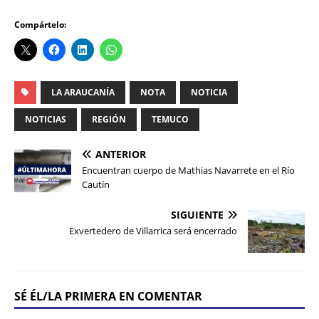
Compártelo:
LA ARAUCANÍA
NOTA
NOTICIA
NOTICIAS
REGIÓN
TEMUCO
ANTERIOR
Encuentran cuerpo de Mathias Navarrete en el Río
Cautín
SIGUIENTE
Exvertedero de Villarrica será encerrado
SÉ ÉL/LA PRIMERA EN COMENTAR