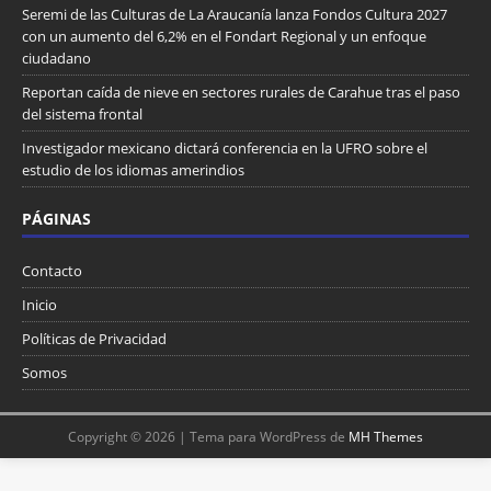
Seremi de las Culturas de La Araucanía lanza Fondos Cultura 2027
con un aumento del 6,2% en el Fondart Regional y un enfoque
ciudadano
Reportan caída de nieve en sectores rurales de Carahue tras el paso
del sistema frontal
Investigador mexicano dictará conferencia en la UFRO sobre el
estudio de los idiomas amerindios
PÁGINAS
Contacto
Inicio
Políticas de Privacidad
Somos
Copyright © 2026 | Tema para WordPress de
MH Themes