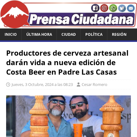
INICIO
ÚLTIMA HORA
CIUDAD
POLÍTICA
REGIÓN
Productores de cerveza artesanal
darán vida a nueva edición de
Costa Beer en Padre Las Casas
Jueves, 3 Octubre, 2024 a las 08:23
Cesar Romero