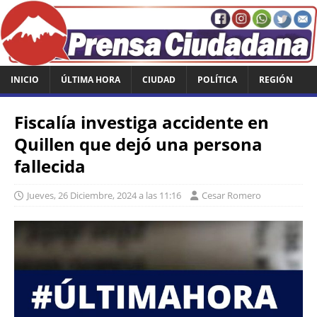
INICIO
ÚLTIMA HORA
CIUDAD
POLÍTICA
REGIÓN
Fiscalía investiga accidente en
Quillen que dejó una persona
fallecida
Jueves, 26 Diciembre, 2024 a las 11:16
Cesar Romero