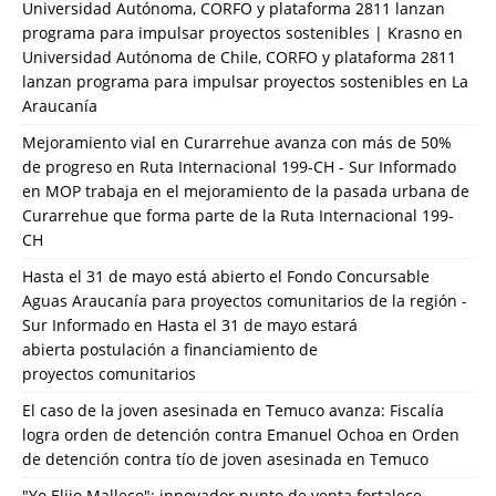
Universidad Autónoma, CORFO y plataforma 2811 lanzan
programa para impulsar proyectos sostenibles | Krasno
en
Universidad Autónoma de Chile, CORFO y plataforma 2811
lanzan programa para impulsar proyectos sostenibles en La
Araucanía
Mejoramiento vial en Curarrehue avanza con más de 50%
de progreso en Ruta Internacional 199-CH - Sur Informado
en
MOP trabaja en el mejoramiento de la pasada urbana de
Curarrehue que forma parte de la Ruta Internacional 199-
CH
Hasta el 31 de mayo está abierto el Fondo Concursable
Aguas Araucanía para proyectos comunitarios de la región -
Sur Informado
en
Hasta el 31 de mayo estará
abierta postulación a financiamiento de
proyectos comunitarios
El caso de la joven asesinada en Temuco avanza: Fiscalía
logra orden de detención contra Emanuel Ochoa
en
Orden
de detención contra tío de joven asesinada en Temuco
"Yo Elijo Malleco": innovador punto de venta fortalece