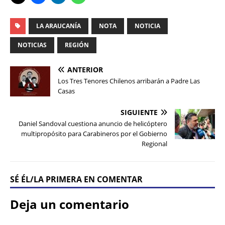
LA ARAUCANÍA
NOTA
NOTICIA
NOTICIAS
REGIÓN
ANTERIOR
Los Tres Tenores Chilenos arribarán a Padre Las
Casas
SIGUIENTE
Daniel Sandoval cuestiona anuncio de helicóptero
multipropósito para Carabineros por el Gobierno
Regional
SÉ ÉL/LA PRIMERA EN COMENTAR
Deja un comentario