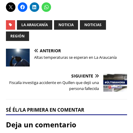
LA ARAUCANÍA
NOTICIA
NOTICIAS
REGIÓN
ANTERIOR
Altas temperaturas se esperan en La Araucanía
SIGUIENTE
Fiscalía investiga accidente en Quillen que dejó una
persona fallecida
SÉ ÉL/LA PRIMERA EN COMENTAR
Deja un comentario