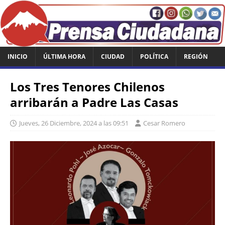
INICIO
ÚLTIMA HORA
CIUDAD
POLÍTICA
REGIÓN
Los Tres Tenores Chilenos
arribarán a Padre Las Casas
Jueves, 26 Diciembre, 2024 a las 09:51
Cesar Romero