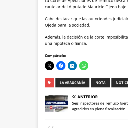
La Corte de Apelaciones de Temuco descart
cautelar del diputado Mauricio Ojeda bajo 
Cabe destacar que las autoridades judiciale
Ojeda para la sociedad.
Además, la decisión de la corte imposibilit
una hipoteca o fianza.
Compártelo:
LA ARAUCANÍA
NOTA
NOTIC
ANTERIOR
Seis inspectores de Temuco fuer
agredidos en plena fiscalización