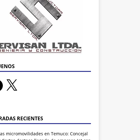
UENOS
RADAS RECIENTES
as micromovilidades en Temuco: Concejal