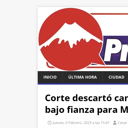
INICIO
ÚLTIMA HORA
CIUDAD
Corte descartó ca
bajo fianza para 
Jueves, 6 Febrero, 2025 a las 15:47
Cesar