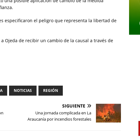
ó una posible aplicación de cambio de la medida
fianza.
s especificaron el peligro que representa la libertad de
a a Ojeda de recibir un cambio de la causal a través de
IA
NOTICIAS
REGIÓN
SIGUIENTE
on
Una jornada complicada en La
Araucanía por incendios forestales