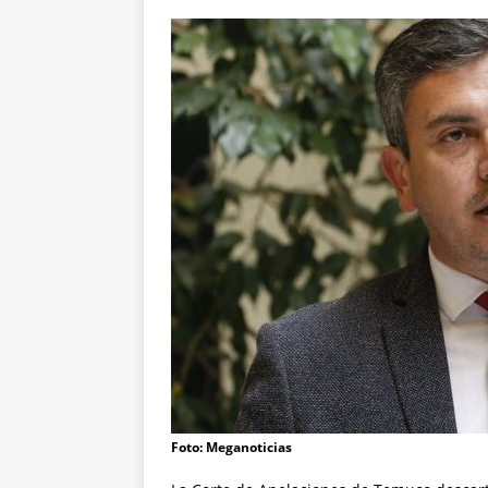
Foto: Meganoticias