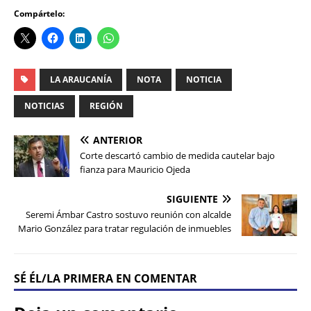
Compártelo:
LA ARAUCANÍA
NOTA
NOTICIA
NOTICIAS
REGIÓN
ANTERIOR
Corte descartó cambio de medida cautelar bajo
fianza para Mauricio Ojeda
SIGUIENTE
Seremi Ámbar Castro sostuvo reunión con alcalde
Mario González para tratar regulación de inmuebles
SÉ ÉL/LA PRIMERA EN COMENTAR