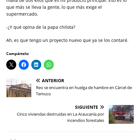
malla de dos kilos que es mi producto principal. Eso es lo
que más se lleva la gente, lo que más exige el
supermercado.
-¿Y qué opina de la papa chilota?
Ah, es que tengo un proyecto nuevo que ya se los contaré.
Compártelo:
ANTERIOR
Reo se encuentra en huelga de hambre en Cárcel de
Temuco
SIGUIENTE
Cinco viviendas destruidas en La Araucanía por
incendios forestales