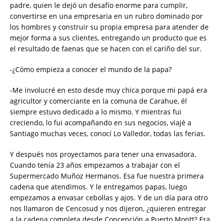
padre, quien le dejó un desafío enorme para cumplir,
convertirse en una empresaria en un rubro dominado por
los hombres y construir su propia empresa para atender de
mejor forma a sus clientes, entregando un producto que es
el resultado de faenas que se hacen con el cariño del sur.
-¿Cómo empieza a conocer el mundo de la papa?
-Me involucré en esto desde muy chica porque mi papá era
agricultor y comerciante en la comuna de Carahue, él
siempre estuvo dedicado a lo mismo. Y mientras fui
creciendo, lo fui acompañando en sus negocios, viajé a
Santiago muchas veces, conocí Lo Valledor, todas las ferias.
Y después nos proyectamos para tener una envasadora.
Cuando tenía 23 años empezamos a trabajar con el
Supermercado Muñoz Hermanos. Esa fue nuestra primera
cadena que atendimos. Y le entregamos papas, luego
empezamos a envasar cebollas y ajos. Y de un día para otro
nos llamaron de Cencosud y nos dijeron, ¿quieren entregar
a la cadena completa desde Concepción a Puerto Montt? Era