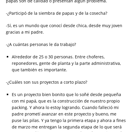
papas son de calidad o presentan algún problema.
-¿Participó de la siembra de papas y de la cosecha?
-Sí, es un mundo que conocí desde chica, desde muy joven
gracias a mi padre.
-¿A cuántas personas le da trabajo?
Alrededor de 25 o 30 personas. Entre choferes,
reponedores, gente de planta y la parte administrativa,
que también es importante.
-¿Cuáles son sus proyectos a corto plazo?
Es un proyecto bien bonito que lo soñé desde pequeña
con mi papá, que es la construcción de nuestro propio
packing. Y ahora lo estoy logrando. Cuando falleció mi
padre prometí avanzar en este proyecto y bueno, me
puse las pilas. Y ya tengo la primera etapa y ahora a fines
de marzo me entregan la segunda etapa de lo que será