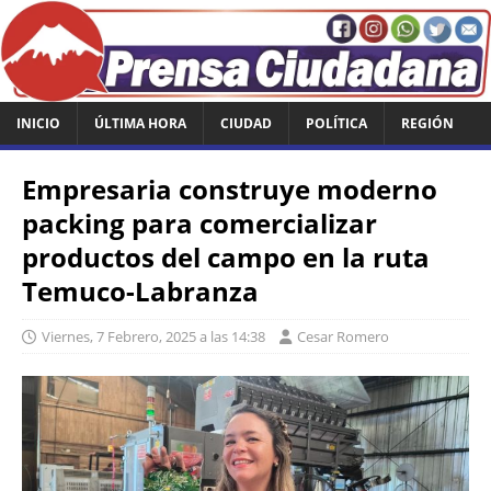
INICIO
ÚLTIMA HORA
CIUDAD
POLÍTICA
REGIÓN
Empresaria construye moderno
packing para comercializar
productos del campo en la ruta
Temuco-Labranza
Viernes, 7 Febrero, 2025 a las 14:38
Cesar Romero