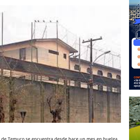
el de Temuco se encuentra desde hace un mes en huelga