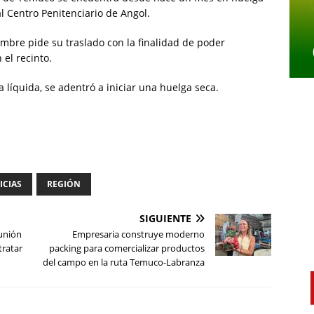
 Centro Penitenciario de Angol.
mbre pide su traslado con la finalidad de poder
 el recinto.
líquida, se adentró a iniciar una huelga seca.
ICIAS
REGIÓN
SIGUIENTE
unión
Empresaria construye moderno
tratar
packing para comercializar productos
del campo en la ruta Temuco-Labranza