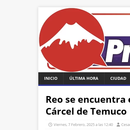
INICIO
ÚLTIMA HORA
CIUDAD
Reo se encuentra
Cárcel de Temuco
Viernes, 7 Febrero, 2025 a las 12:40
Cesa