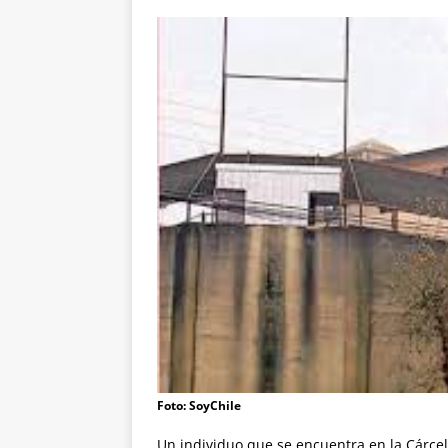
Foto: SoyChile
Un individuo que se encuentra en la Cárc