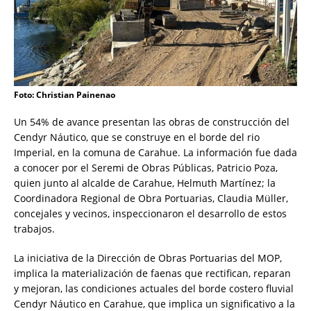
Foto: Christian Painenao
Un 54% de avance presentan las obras de construcción del
Cendyr Náutico, que se construye en el borde del rio
Imperial, en la comuna de Carahue. La información fue dada
a conocer por el Seremi de Obras Públicas, Patricio Poza,
quien junto al alcalde de Carahue, Helmuth Martínez; la
Coordinadora Regional de Obra Portuarias, Claudia Müller,
concejales y vecinos, inspeccionaron el desarrollo de estos
trabajos.
La iniciativa de la Dirección de Obras Portuarias del MOP,
implica la materialización de faenas que rectifican, reparan
y mejoran, las condiciones actuales del borde costero fluvial
Cendyr Náutico en Carahue, que implica un significativo a la