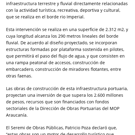
infraestructura terrestre y fluvial directamente relacionadas
con la actividad turística, recreativa, deportiva y cultural,
que se realiza en el borde rio Imperial.
Esta intervención se realiza en una superficie de 2.312 m2, y
cuya longitud alcanza los 290 metros lineales del borde
fluvial. De acuerdo al diseño proyectado, se incorporan
estructuras formadas por plataforma sostenida en pilotes,
que permitirá el paso del flujo de agua, y que consisten en
una rampa peatonal de accesos, construcción de
embarcadero, construcción de miradores flotantes, entre
otras faenas.
Las obras de construcción de esta infraestructura portuaria,
proyectan una inversión de que supera los 2.600 millones
de pesos, recursos que son financiados con fondos
sectoriales de la Dirección de Obras Portuarias del MOP
Araucanía.
El Seremi de Obras Públicas, Patricio Poza declaró que,
“estas obras son un motor de desarrollo turístico que