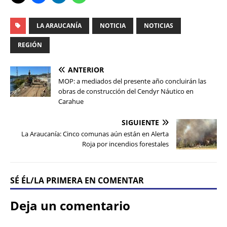
LA ARAUCANÍA
NOTICIA
NOTICIAS
REGIÓN
ANTERIOR
MOP: a mediados del presente año concluirán las
obras de construcción del Cendyr Náutico en
Carahue
SIGUIENTE
La Araucanía: Cinco comunas aún están en Alerta
Roja por incendios forestales
SÉ ÉL/LA PRIMERA EN COMENTAR
Deja un comentario