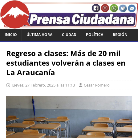
INICIO
ÚLTIMA HORA
CIUDAD
POLÍTICA
REGIÓN
Regreso a clases: Más de 20 mil
estudiantes volverán a clases en
La Araucanía
Jueves, 27 Febrero, 2025 a las 11:13
Cesar Romero