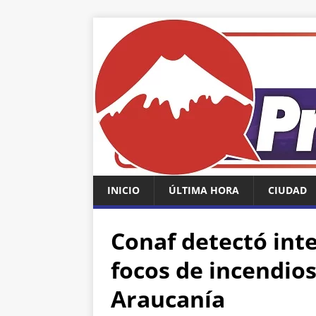
INICIO
ÚLTIMA HORA
CIUDAD
Conaf detectó int
focos de incendios
Araucanía