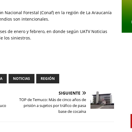
n Nacional Forestal (Conaf) en la región de La Araucanía
endios son intencionales.
eses de enero y febrero, en donde según UATV Noticias
e los siniestros.
IA
NOTICIAS
REGIÓN
SIGUIENTE
TOP de Temuco: Más de cinco años de
muco
prisión a sujetos por tráfico de pasa
base de cocaína