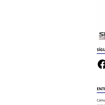
SÍG
ENT
Cáma