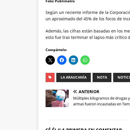
Foto: Publimetro
Según un reciente informe de la Corporació
un aproximado del 45% de los focos de inc
Además, las cifras están basadas en los m
esto fue tras terminar el lapso más crítico d
Compártelo:
LA ARAUCANÍA
NOTA
NOTIC
ANTERIOR
Múltiples kilogramos de drogas y
armas fueron incautadas en Te